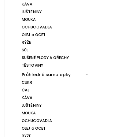
KÁVA
LUŠTĚNINY
MOUKA
OCHUCOVADLA
OLEJ a OCET
RÝŽE
SŮL
SUŠENÉ PLODY A OŘECHY
TĚSTOVINY
Průhledné samolepky
CUKR
ČAJ
KÁVA
LUŠTĚNINY
MOUKA
OCHUCOVADLA
OLEJ a OCET
RÝŽE