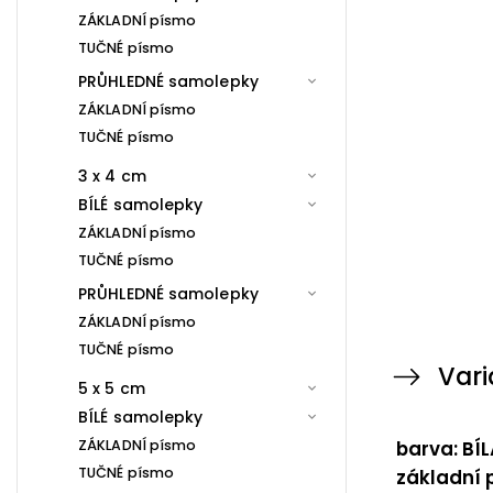
ZÁKLADNÍ písmo
TUČNÉ písmo
PRŮHLEDNÉ samolepky
ZÁKLADNÍ písmo
TUČNÉ písmo
3 x 4 cm
BÍLÉ samolepky
ZÁKLADNÍ písmo
TUČNÉ písmo
PRŮHLEDNÉ samolepky
ZÁKLADNÍ písmo
TUČNÉ písmo
Vari
5 x 5 cm
BÍLÉ samolepky
ZÁKLADNÍ písmo
barva: BÍL
TUČNÉ písmo
základní