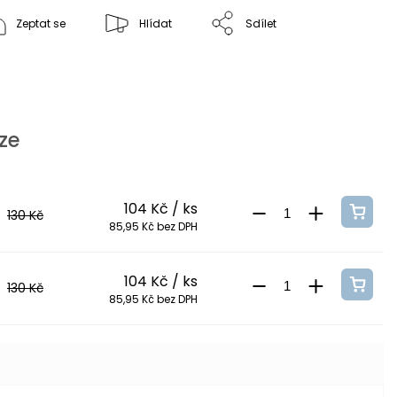
Zeptat se
Hlídat
Sdílet
ze
104 Kč
/ ks
130 Kč
85,95 Kč bez DPH
104 Kč
/ ks
130 Kč
85,95 Kč bez DPH