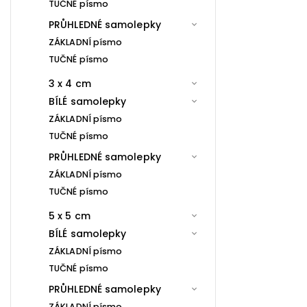
TUČNÉ písmo
PRŮHLEDNÉ samolepky
ZÁKLADNÍ písmo
TUČNÉ písmo
3 x 4 cm
BÍLÉ samolepky
ZÁKLADNÍ písmo
TUČNÉ písmo
PRŮHLEDNÉ samolepky
ZÁKLADNÍ písmo
TUČNÉ písmo
5 x 5 cm
BÍLÉ samolepky
ZÁKLADNÍ písmo
TUČNÉ písmo
PRŮHLEDNÉ samolepky
ZÁKLADNÍ písmo