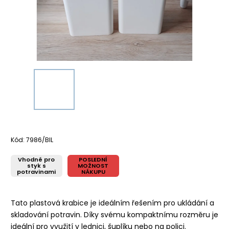
Kód:
7986/BIL
Vhodné pro
POSLEDNÍ
styk s
MOŽNOST
potravinami
NÁKUPU
Tato plastová krabice je ideálním řešením pro ukládání a
skladování potravin. Díky svému kompaktnímu rozměru je
ideální pro využití v lednici, šuplíku nebo na polici.