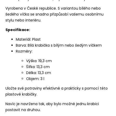
Vyrobena v České republice. S variantou bílého nebo
šedého víčka se snadno přizpůsobí vašemu osobnímu
stylu nebo interiéru.
Specifikace:
Materiál: Plast
Barva: Bílá krabička s bílým nebo šedým víčkem
Rozměry:
Výška: 19,3 cm
Šířka: 13,3 cm
Délka: 13,3 cm
Objem: 3 l
Uložte své potraviny efektivně a prakticky s pomocí této
plastové krabičky.
Navíc je navržena tak, aby bylo možné jednu krabici
postavit na druhou.