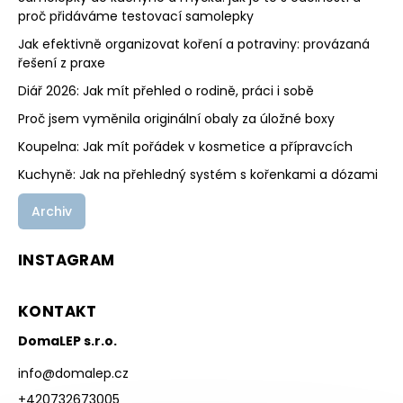
proč přidáváme testovací samolepky
Jak efektivně organizovat koření a potraviny: provázaná
řešení z praxe
Diář 2026: Jak mít přehled o rodině, práci i sobě
Proč jsem vyměnila originální obaly za úložné boxy
Koupelna: Jak mít pořádek v kosmetice a přípravcích
Kuchyně: Jak na přehledný systém s kořenkami a dózami
Archiv
INSTAGRAM
KONTAKT
DomaLEP s.r.o.
info
@
domalep.cz
+420732673005