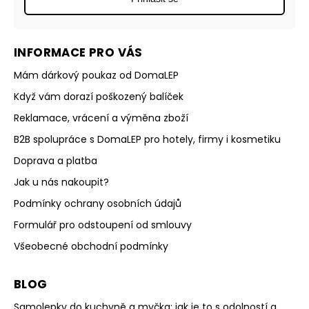
INFORMACE PRO VÁS
Mám dárkový poukaz od DomaLEP
Když vám dorazí poškozený balíček
Reklamace, vrácení a výměna zboží
B2B spolupráce s DomaLEP pro hotely, firmy i kosmetiku
Doprava a platba
Jak u nás nakoupit?
Podmínky ochrany osobních údajů
Formulář pro odstoupení od smlouvy
Všeobecné obchodní podmínky
BLOG
Samolepky do kuchyně a myčka: jak je to s odolností a