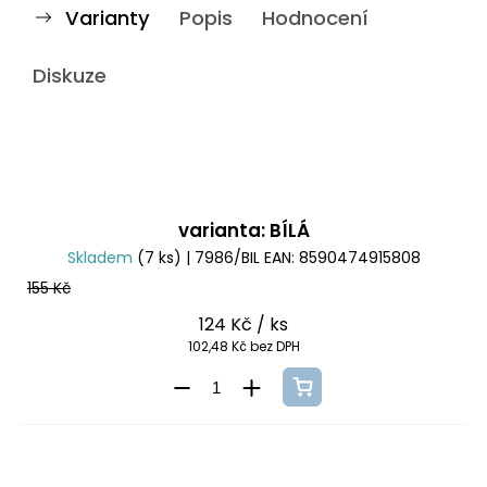
Varianty
Popis
Hodnocení
Diskuze
varianta: BÍLÁ
Skladem
(7 ks)
| 7986/BIL
EAN:
8590474915808
155 Kč
124 Kč
/ ks
102,48 Kč bez DPH