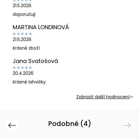
21.5.2026
doporučuji
MARTINA LONDINOVÁ
21.5.2026
Krásné zboží
Jana Svatošová
20.4.2026
Krásné lahvičky.
Zobrazit další hodnocení
Podobné (4)
Previous
Next