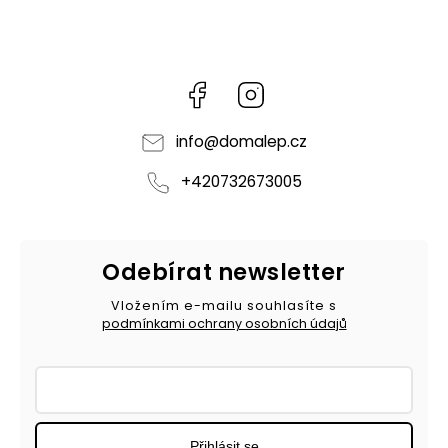
Facebook
Instagram
info
@
domalep.cz
+420732673005
Odebírat newsletter
Vložením e-mailu souhlasíte s
podmínkami ochrany osobních údajů
Přihlásit se