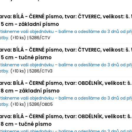
arva: BÍLÁ - ČERNÉ písmo, tvar: ČTVEREC, velikost: š.
. 5 cm - základní písmo
tiskneme vaši objednávku – balíme a odesíláme do 3 dnů od přij
atby.
(>10 ks)
| 5286/CTV
arva: BÍLÁ - ČERNÉ písmo, tvar: ČTVEREC, velikost: š.
. 5 cm - tučné písmo
tiskneme vaši objednávku – balíme a odesíláme do 3 dnů od přij
atby.
(>10 ks)
| 5286/CTV3
arva: BÍLÁ - ČERNÉ písmo, tvar: OBDÉLNÍK, velikost: š.
. 8 cm – základní písmo
tiskneme vaši objednávku – balíme a odesíláme do 3 dnů od přij
atby.
(>10 ks)
| 5286/OBD5
arva: BÍLÁ - ČERNÉ písmo, tvar: OBDÉLNÍK, velikost: š.
. 8 cm - tučné písmo
tiskneme vaši objednávku – balíme a odesíláme do 3 dnů od přij