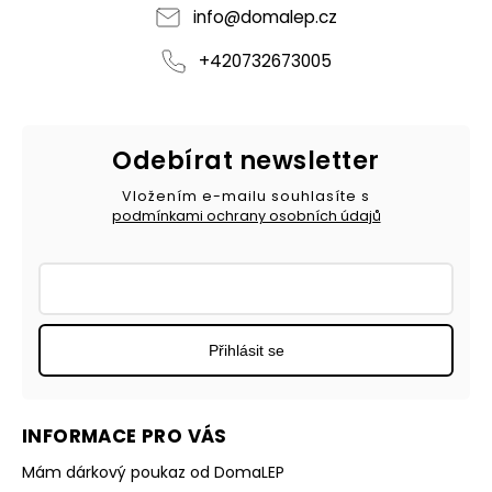
info
@
domalep.cz
+420732673005
Odebírat newsletter
Vložením e-mailu souhlasíte s
podmínkami ochrany osobních údajů
Přihlásit se
INFORMACE PRO VÁS
Mám dárkový poukaz od DomaLEP