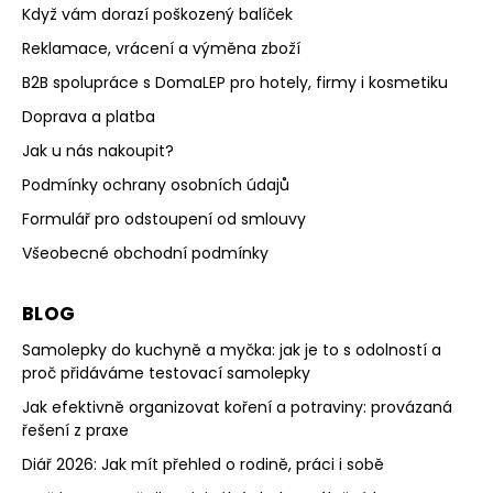
Když vám dorazí poškozený balíček
Reklamace, vrácení a výměna zboží
B2B spolupráce s DomaLEP pro hotely, firmy i kosmetiku
Doprava a platba
Jak u nás nakoupit?
Podmínky ochrany osobních údajů
Formulář pro odstoupení od smlouvy
Všeobecné obchodní podmínky
BLOG
Samolepky do kuchyně a myčka: jak je to s odolností a
proč přidáváme testovací samolepky
Jak efektivně organizovat koření a potraviny: provázaná
řešení z praxe
Diář 2026: Jak mít přehled o rodině, práci i sobě