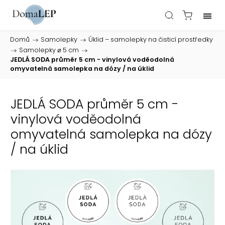
Domů
/
Samolepky
/
Úklid – samolepky na čisticí prostředky
/
Samolepky ⌀ 5 cm
/
JEDLÁ SODA průměr 5 cm - vinylová voděodolná
omyvatelná samolepka na dózy / na úklid
JEDLÁ SODA průměr 5 cm -
vinylová voděodolná
omyvatelná samolepka na dózy
/ na úklid