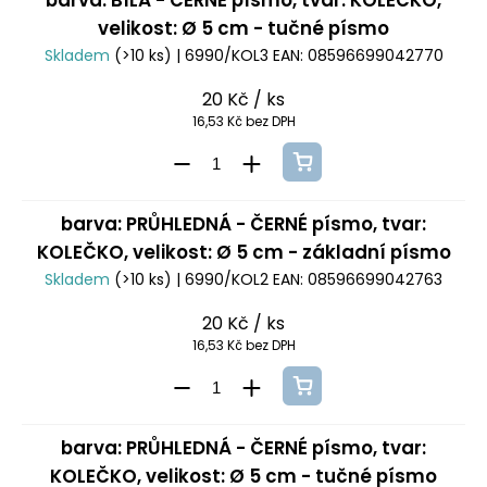
barva: BÍLÁ - ČERNÉ písmo, tvar: KOLEČKO,
velikost: Ø 5 cm - tučné písmo
Skladem
(>10 ks)
| 6990/KOL3
EAN:
08596699042770
20 Kč
/ ks
16,53 Kč bez DPH
barva: PRŮHLEDNÁ - ČERNÉ písmo, tvar:
KOLEČKO, velikost: Ø 5 cm - základní písmo
Skladem
(>10 ks)
| 6990/KOL2
EAN:
08596699042763
20 Kč
/ ks
16,53 Kč bez DPH
barva: PRŮHLEDNÁ - ČERNÉ písmo, tvar:
KOLEČKO, velikost: Ø 5 cm - tučné písmo