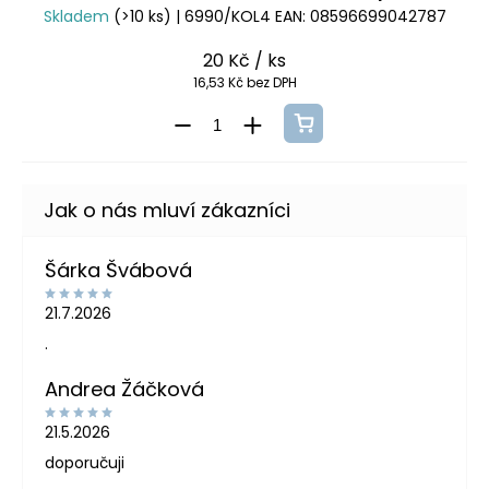
Skladem
(>10 ks)
| 6990/KOL4
EAN:
08596699042787
20 Kč
/ ks
16,53 Kč bez DPH
Šárka Švábová
21.7.2026
.
Andrea Žáčková
21.5.2026
doporučuji