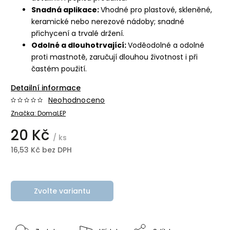
Snadná aplikace:
Vhodné pro plastové, skleněné,
keramické nebo nerezové nádoby; snadné
přichycení a trvalé držení.
Odolné a dlouhotrvající:
Voděodolné a odolné
proti mastnotě, zaručují dlouhou životnost i při
častém použití.
Detailní informace
Neohodnoceno
Značka:
DomaLEP
20 Kč
/ ks
16,53 Kč bez DPH
Zvolte variantu