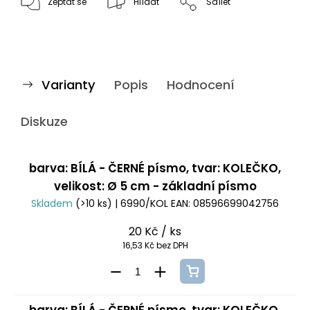
Zeptat se
Hlídat
Sdílet
Varianty
Popis
Hodnocení
Diskuze
barva: BÍLÁ - ČERNÉ písmo, tvar: KOLEČKO,
velikost: Ø 5 cm - základní písmo
Skladem
(>10 ks)
| 6990/KOL
EAN:
08596699042756
20 Kč
/ ks
16,53 Kč bez DPH