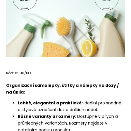
Kód:
6990/KOL
Organizační samolepky, štítky a nálepky na dózy /
na úklid:
Lehké, elegantní a praktické:
Ideální pro snadné
a stylové označení dóz a dalších nádob.
Různé varianty a rozměry:
Dostupné v bílých a
průhledných variantách. Rozměry najdete v
detailním popisu produktu.