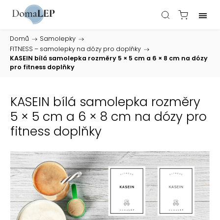
Domů
/
Samolepky
/
FITNESS – samolepky na dózy pro doplňky
/
KASEIN bílá samolepka rozměry 5 × 5 cm a 6 × 8 cm na dózy
pro fitness doplňky
KASEIN bílá samolepka rozměry
5 × 5 cm a 6 × 8 cm na dózy pro
fitness doplňky