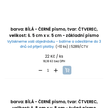
barva: BÍLÁ - ČERNÉ písmo, tvar: ČTVEREC,
velikost: š. 5 cm x v. 5 cm - základní písmo
Vytiskneme vaši objednávku – balíme a odesíláme do 3
dnů od přijetí platby.
(>10 ks)
| 5289/CTV
22 Kč
/ ks
18,18 Kč bez DPH
barva: BÍLÁ - ČERNÉ písmo, tvar: ČTVEREC,