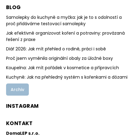
BLOG
Samolepky do kuchyně a myčka: jak je to s odolností a
proč přidáváme testovací samolepky
Jak efektivně organizovat koření a potraviny: provázaná
řešení z praxe
Diář 2026: Jak mít přehled o rodině, práci i sobě
Proč jsem vyměnila originální obaly za úložné boxy
Koupelna: Jak mít pořádek v kosmetice a přípravcích
Kuchyně: Jak na přehledný systém s kořenkami a dózami
Archiv
INSTAGRAM
KONTAKT
DomaLEP s.r.o.