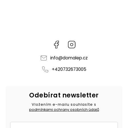
Facebook
Instagram
info
@
domalep.cz
+420732673005
Odebírat newsletter
Vložením e-mailu souhlasíte s
podmínkami ochrany osobních údajů