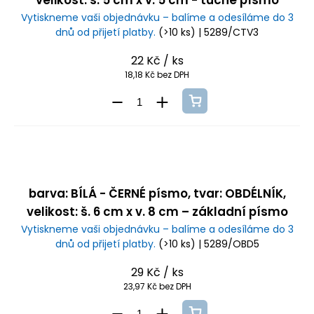
velikost: š. 5 cm x v. 5 cm - tučné písmo
Vytiskneme vaši objednávku – balíme a odesíláme do 3
dnů od přijetí platby.
(>10 ks)
| 5289/CTV3
22 Kč
/ ks
18,18 Kč bez DPH
barva: BÍLÁ - ČERNÉ písmo, tvar: OBDÉLNÍK,
velikost: š. 6 cm x v. 8 cm – základní písmo
Vytiskneme vaši objednávku – balíme a odesíláme do 3
dnů od přijetí platby.
(>10 ks)
| 5289/OBD5
29 Kč
/ ks
23,97 Kč bez DPH