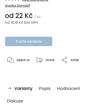
Značka:
DomaLEP
od
22 Kč
/ ks
od
18,18 Kč
bez DPH
Zvolte variantu
Zeptat se
Hlídat
Sdílet
Varianty
Popis
Hodnocení
Diskuze