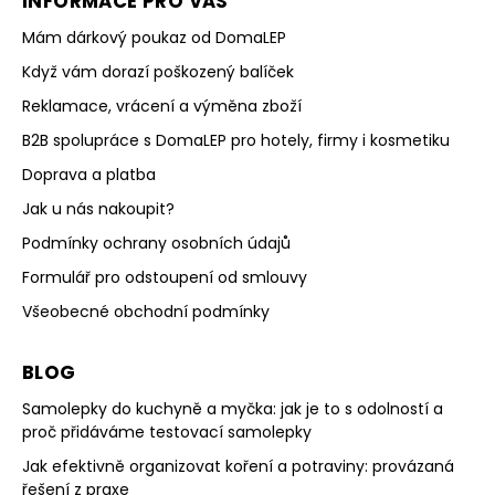
INFORMACE PRO VÁS
Mám dárkový poukaz od DomaLEP
Když vám dorazí poškozený balíček
Reklamace, vrácení a výměna zboží
B2B spolupráce s DomaLEP pro hotely, firmy i kosmetiku
Doprava a platba
Jak u nás nakoupit?
Podmínky ochrany osobních údajů
Formulář pro odstoupení od smlouvy
Všeobecné obchodní podmínky
BLOG
Samolepky do kuchyně a myčka: jak je to s odolností a
proč přidáváme testovací samolepky
Jak efektivně organizovat koření a potraviny: provázaná
řešení z praxe