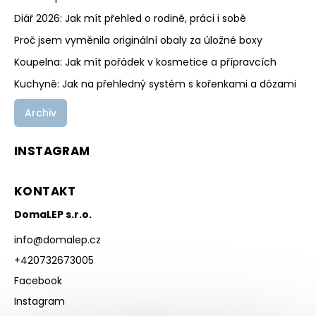
Diář 2026: Jak mít přehled o rodině, práci i sobě
Proč jsem vyměnila originální obaly za úložné boxy
Koupelna: Jak mít pořádek v kosmetice a přípravcích
Kuchyně: Jak na přehledný systém s kořenkami a dózami
Archiv
INSTAGRAM
KONTAKT
DomaLEP s.r.o.
info
@
domalep.cz
+420732673005
Facebook
Instagram