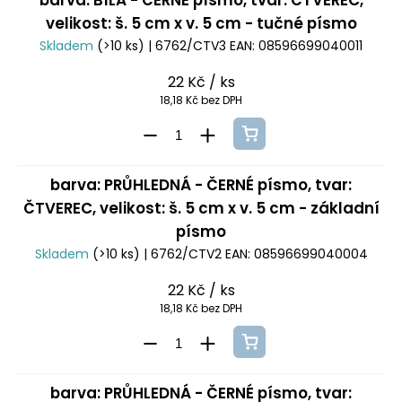
barva: BÍLÁ - ČERNÉ písmo, tvar: ČTVEREC,
velikost: š. 5 cm x v. 5 cm - tučné písmo
Skladem
(>10 ks)
| 6762/CTV3
EAN:
08596699040011
22 Kč
/ ks
18,18 Kč bez DPH
barva: PRŮHLEDNÁ - ČERNÉ písmo, tvar:
ČTVEREC, velikost: š. 5 cm x v. 5 cm - základní
písmo
Skladem
(>10 ks)
| 6762/CTV2
EAN:
08596699040004
22 Kč
/ ks
18,18 Kč bez DPH
barva: PRŮHLEDNÁ - ČERNÉ písmo, tvar: