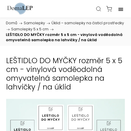
Domů
/
Samolepky
/
Úklid – samolepky na čisticí prostředky
/
Samolepky 5 x 5 cm
/
LEŠTIDLO DO MYČKY rozměr 5 x 5 cm - vinylová voděodolná
omyvatelná samolepka na lahvičky / na úklid
LEŠTIDLO DO MYČKY rozměr 5 x 5
cm - vinylová voděodolná
omyvatelná samolepka na
lahvičky / na úklid