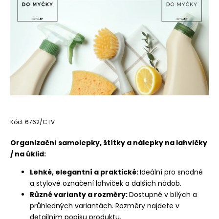
Kód:
6762/CTV
Organizační samolepky, štítky a nálepky na lahvičky
/ na úklid:
Lehké, elegantní a praktické:
Ideální pro snadné
a stylové označení lahviček a dalších nádob.
Různé varianty a rozměry:
Dostupné v bílých a
průhledných variantách. Rozměry najdete v
detailním popisu produktu.