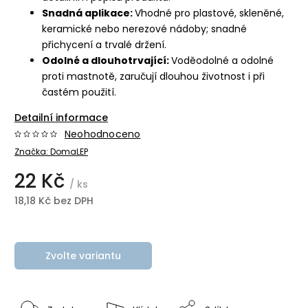
Snadná aplikace:
Vhodné pro plastové, skleněné,
keramické nebo nerezové nádoby; snadné
přichycení a trvalé držení.
Odolné a dlouhotrvající:
Voděodolné a odolné
proti mastnotě, zaručují dlouhou životnost i při
častém použití.
Detailní informace
Neohodnoceno
Značka:
DomaLEP
22 Kč
/ ks
18,18 Kč bez DPH
Zvolte variantu