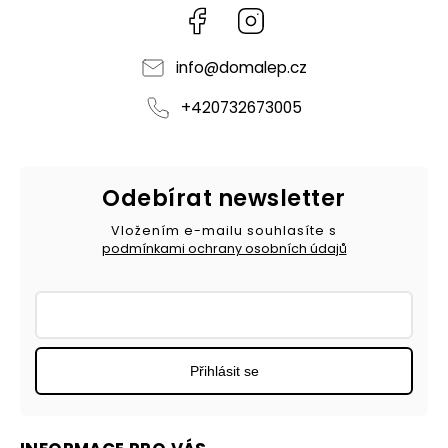
Facebook
Instagram
info
@
domalep.cz
+420732673005
Odebírat newsletter
Vložením e-mailu souhlasíte s
podmínkami ochrany osobních údajů
Přihlásit se