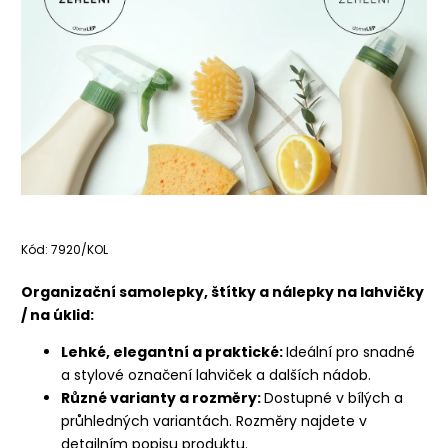
Kód:
7920/KOL
Organizační samolepky, štítky a nálepky na lahvičky
/ na úklid:
Lehké, elegantní a praktické:
Ideální pro snadné
a stylové označení lahviček a dalších nádob.
Různé varianty a rozměry:
Dostupné v bílých a
průhledných variantách. Rozměry najdete v
detailním popisu produktu.