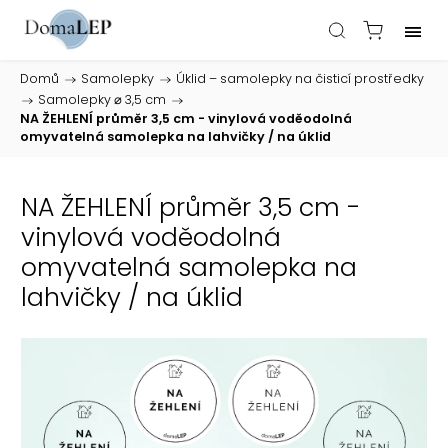
Domů
/
Samolepky
/
Úklid – samolepky na čisticí prostředky
/
Samolepky ⌀ 3,5 cm
/
NA ŽEHLENÍ průměr 3,5 cm - vinylová voděodolná
omyvatelná samolepka na lahvičky / na úklid
NA ŽEHLENÍ průměr 3,5 cm -
vinylová voděodolná
omyvatelná samolepka na
lahvičky / na úklid