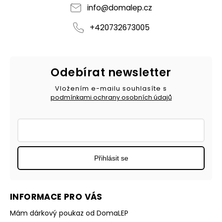
info
@
domalep.cz
+420732673005
Odebírat newsletter
Vložením e-mailu souhlasíte s
podmínkami ochrany osobních údajů
Přihlásit se
INFORMACE PRO VÁS
Mám dárkový poukaz od DomaLEP