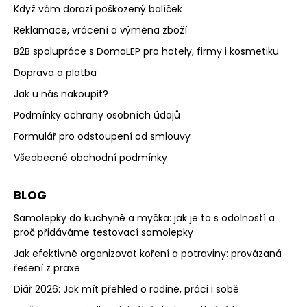
Když vám dorazí poškozený balíček
Reklamace, vrácení a výměna zboží
B2B spolupráce s DomaLEP pro hotely, firmy i kosmetiku
Doprava a platba
Jak u nás nakoupit?
Podmínky ochrany osobních údajů
Formulář pro odstoupení od smlouvy
Všeobecné obchodní podmínky
BLOG
Samolepky do kuchyně a myčka: jak je to s odolností a
proč přidáváme testovací samolepky
Jak efektivně organizovat koření a potraviny: provázaná
řešení z praxe
Diář 2026: Jak mít přehled o rodině, práci i sobě