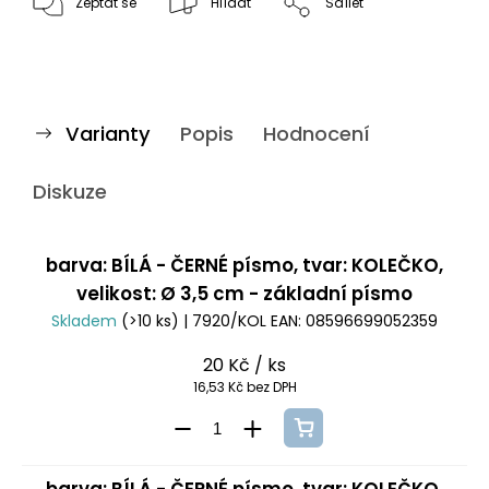
Zeptat se
Hlídat
Sdílet
Varianty
Popis
Hodnocení
Diskuze
barva: BÍLÁ - ČERNÉ písmo, tvar: KOLEČKO,
velikost: Ø 3,5 cm - základní písmo
Skladem
(>10 ks)
| 7920/KOL
EAN:
08596699052359
20 Kč
/ ks
16,53 Kč bez DPH