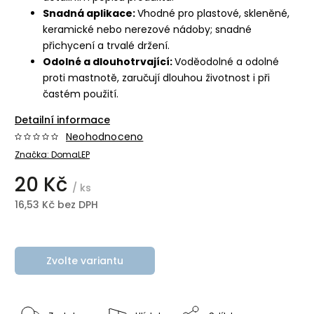
Snadná aplikace:
Vhodné pro plastové, skleněné,
keramické nebo nerezové nádoby; snadné
přichycení a trvalé držení.
Odolné a dlouhotrvající:
Voděodolné a odolné
proti mastnotě, zaručují dlouhou životnost i při
častém použití.
Detailní informace
Neohodnoceno
Značka:
DomaLEP
20 Kč
/ ks
16,53 Kč bez DPH
Zvolte variantu