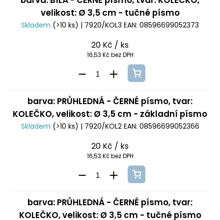
barva: BÍLÁ - ČERNÉ písmo, tvar: KOLEČKO,
velikost: Ø 3,5 cm - tučné písmo
Skladem
(>10 ks)
| 7920/KOL3
EAN:
08596699052373
20 Kč
/ ks
16,53 Kč bez DPH
barva: PRŮHLEDNÁ - ČERNÉ písmo, tvar:
KOLEČKO, velikost: Ø 3,5 cm - základní písmo
Skladem
(>10 ks)
| 7920/KOL2
EAN:
08596699052366
20 Kč
/ ks
16,53 Kč bez DPH
barva: PRŮHLEDNÁ - ČERNÉ písmo, tvar:
KOLEČKO, velikost: Ø 3,5 cm - tučné písmo