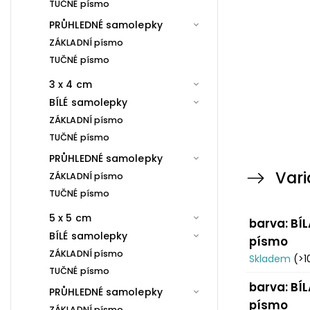
TUČNÉ písmo
PRŮHLEDNÉ samolepky
ZÁKLADNÍ písmo
TUČNÉ písmo
3 x 4 cm
BÍLÉ samolepky
ZÁKLADNÍ písmo
TUČNÉ písmo
PRŮHLEDNÉ samolepky
Vari
ZÁKLADNÍ písmo
TUČNÉ písmo
5 x 5 cm
barva: BÍL
BÍLÉ samolepky
písmo
ZÁKLADNÍ písmo
Skladem
(>1
TUČNÉ písmo
barva: BÍL
PRŮHLEDNÉ samolepky
písmo
ZÁKLADNÍ písmo