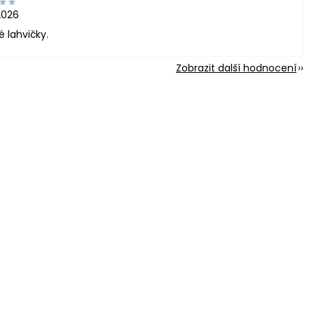
2026
é lahvičky.
Zobrazit další hodnocení