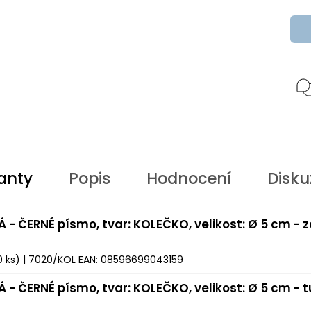
anty
Popis
Hodnocení
Disku
Á - ČERNÉ písmo, tvar: KOLEČKO, velikost: Ø 5 cm - 
0 ks)
| 7020/KOL
EAN:
08596699043159
Á - ČERNÉ písmo, tvar: KOLEČKO, velikost: Ø 5 cm - 