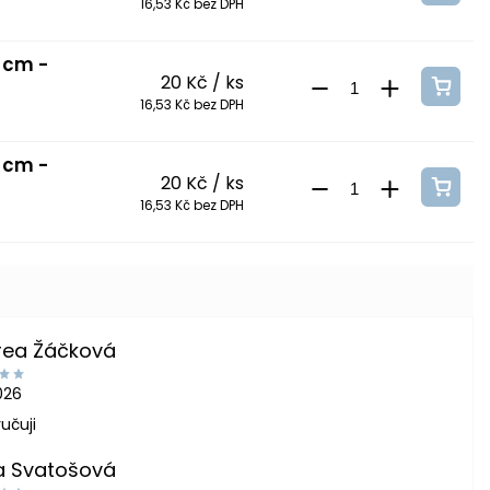
16,53 Kč bez DPH
 cm -
20 Kč
/ ks
16,53 Kč bez DPH
 cm -
20 Kč
/ ks
16,53 Kč bez DPH
rea Žáčková
2026
učuji
a Svatošová