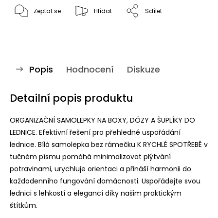
Zeptat se
Hlídat
Sdílet
Popis
Hodnocení
Diskuze
Detailní popis produktu
ORGANIZAČNÍ SAMOLEPKY NA BOXY, DÓZY A ŠUPLÍKY DO
LEDNICE. Efektivní řešení pro přehledné uspořádání
lednice. Bílá samolepka bez rámečku K RYCHLÉ SPOTŘEBĚ v
tučném písmu pomáhá minimalizovat plýtvání
potravinami, urychluje orientaci a přináší harmonii do
každodenního fungování domácnosti. Uspořádejte svou
lednici s lehkostí a elegancí díky našim praktickým
štítkům.