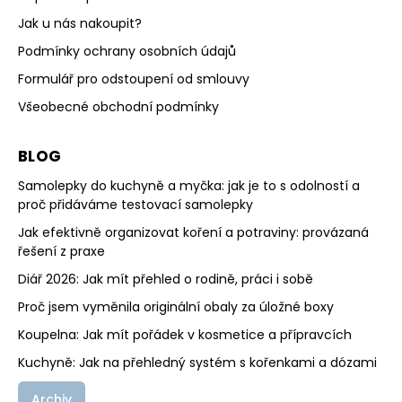
Jak u nás nakoupit?
Podmínky ochrany osobních údajů
Formulář pro odstoupení od smlouvy
Všeobecné obchodní podmínky
BLOG
Samolepky do kuchyně a myčka: jak je to s odolností a
proč přidáváme testovací samolepky
Jak efektivně organizovat koření a potraviny: provázaná
řešení z praxe
Diář 2026: Jak mít přehled o rodině, práci i sobě
Proč jsem vyměnila originální obaly za úložné boxy
Koupelna: Jak mít pořádek v kosmetice a přípravcích
Kuchyně: Jak na přehledný systém s kořenkami a dózami
Archiv