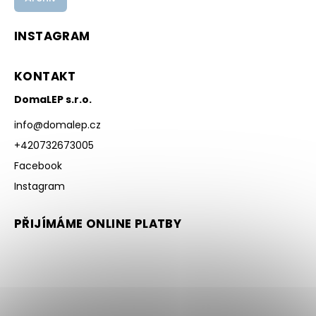
INSTAGRAM
KONTAKT
DomaLEP s.r.o.
info
@
domalep.cz
+420732673005
Facebook
Instagram
PŘIJÍMÁME ONLINE PLATBY