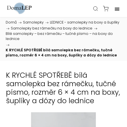
Domů
/
Samolepky
/
LEDNICE - samolepky na boxy a šuplíky
/
Samolepky bez rámečku na boxy do lednice
/
Bílé samolepky – bez rámečku – tučné písmo – na boxy do
lednice
/
K RYCHLÉ SPOTŘEBĚ bílá samolepka bez rámečku, tučné
písmo, rozměr 6 × 4 cm na boxy, šuplíky a dózy do lednice
K RYCHLÉ SPOTŘEBĚ bílá
samolepka bez rámečku, tučné
písmo, rozměr 6 × 4 cm na boxy,
šuplíky a dózy do lednice