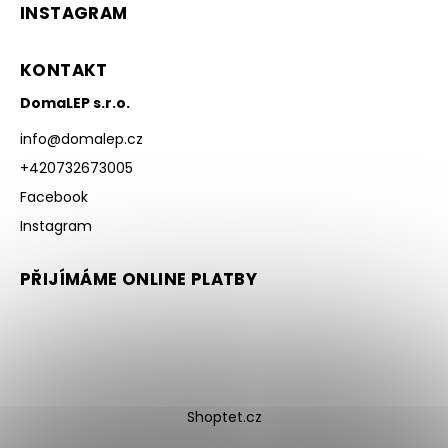
INSTAGRAM
KONTAKT
DomaLEP s.r.o.
info
@
domalep.cz
+420732673005
Facebook
Instagram
PŘIJÍMÁME ONLINE PLATBY
Shoptet.cz