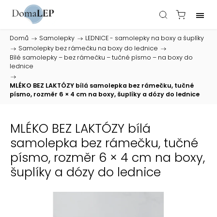
Domů
/
Samolepky
/
LEDNICE - samolepky na boxy a šuplíky
/
Samolepky bez rámečku na boxy do lednice
/
Bílé samolepky – bez rámečku – tučné písmo – na boxy do
lednice
/
MLÉKO BEZ LAKTÓZY bílá samolepka bez rámečku, tučné
písmo, rozměr 6 × 4 cm na boxy, šuplíky a dózy do lednice
MLÉKO BEZ LAKTÓZY bílá
samolepka bez rámečku, tučné
písmo, rozměr 6 × 4 cm na boxy,
šuplíky a dózy do lednice