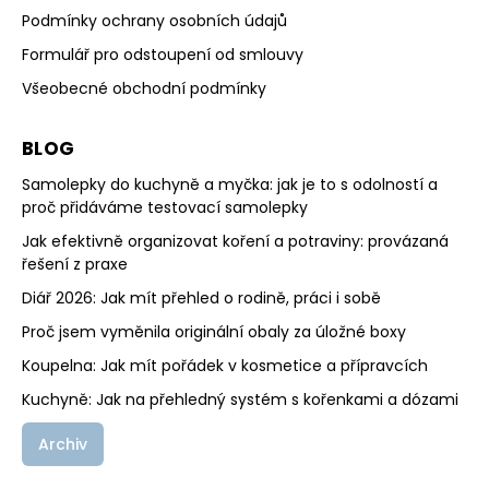
Podmínky ochrany osobních údajů
Formulář pro odstoupení od smlouvy
Všeobecné obchodní podmínky
BLOG
Samolepky do kuchyně a myčka: jak je to s odolností a
proč přidáváme testovací samolepky
Jak efektivně organizovat koření a potraviny: provázaná
řešení z praxe
Diář 2026: Jak mít přehled o rodině, práci i sobě
Proč jsem vyměnila originální obaly za úložné boxy
Koupelna: Jak mít pořádek v kosmetice a přípravcích
Kuchyně: Jak na přehledný systém s kořenkami a dózami
Archiv