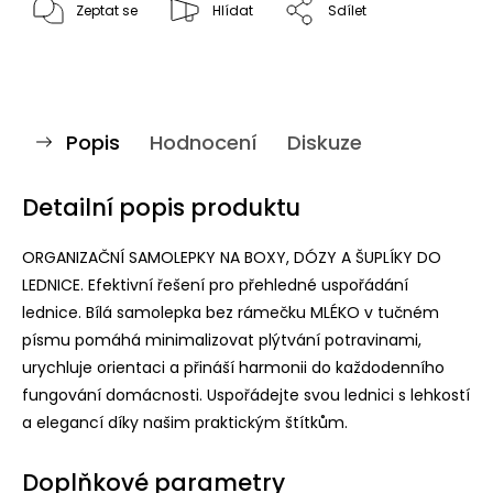
Zeptat se
Hlídat
Sdílet
Popis
Hodnocení
Diskuze
Detailní popis produktu
ORGANIZAČNÍ SAMOLEPKY NA BOXY, DÓZY A ŠUPLÍKY DO
LEDNICE. Efektivní řešení pro přehledné uspořádání
lednice. Bílá samolepka bez rámečku MLÉKO v tučném
písmu pomáhá minimalizovat plýtvání potravinami,
urychluje orientaci a přináší harmonii do každodenního
fungování domácnosti. Uspořádejte svou lednici s lehkostí
a elegancí díky našim praktickým štítkům.
Doplňkové parametry