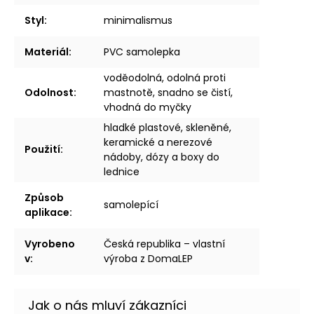
Styl
:
minimalismus
Materiál
:
PVC samolepka
voděodolná, odolná proti
Odolnost
:
mastnotě, snadno se čistí,
vhodná do myčky
hladké plastové, skleněné,
keramické a nerezové
Použití
:
nádoby, dózy a boxy do
lednice
Způsob
samolepící
aplikace
:
Vyrobeno
Česká republika – vlastní
v
:
výroba z DomaLEP