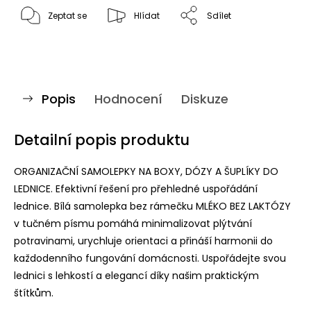
Zeptat se
Hlídat
Sdílet
Popis
Hodnocení
Diskuze
Detailní popis produktu
ORGANIZAČNÍ SAMOLEPKY NA BOXY, DÓZY A ŠUPLÍKY DO
LEDNICE. Efektivní řešení pro přehledné uspořádání
lednice. Bílá samolepka bez rámečku MLÉKO BEZ LAKTÓZY
v tučném písmu pomáhá minimalizovat plýtvání
potravinami, urychluje orientaci a přináší harmonii do
každodenního fungování domácnosti. Uspořádejte svou
lednici s lehkostí a elegancí díky našim praktickým
štítkům.