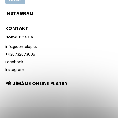
INSTAGRAM
KONTAKT
DomaLEP s.r.o.
info
@
domalep.cz
+420732673005
Facebook
Instagram
PŘIJÍMÁME ONLINE PLATBY