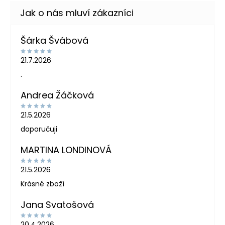
Šárka Švábová
21.7.2026
.
Andrea Žáčková
21.5.2026
doporučuji
MARTINA LONDINOVÁ
21.5.2026
Krásné zboží
Jana Svatošová
20.4.2026