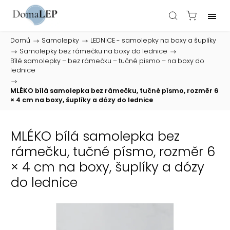
Domů
/
Samolepky
/
LEDNICE - samolepky na boxy a šuplíky
/
Samolepky bez rámečku na boxy do lednice
/
Bílé samolepky – bez rámečku – tučné písmo – na boxy do
lednice
/
MLÉKO bílá samolepka bez rámečku, tučné písmo, rozměr 6
× 4 cm na boxy, šuplíky a dózy do lednice
MLÉKO bílá samolepka bez
rámečku, tučné písmo, rozměr 6
× 4 cm na boxy, šuplíky a dózy
do lednice