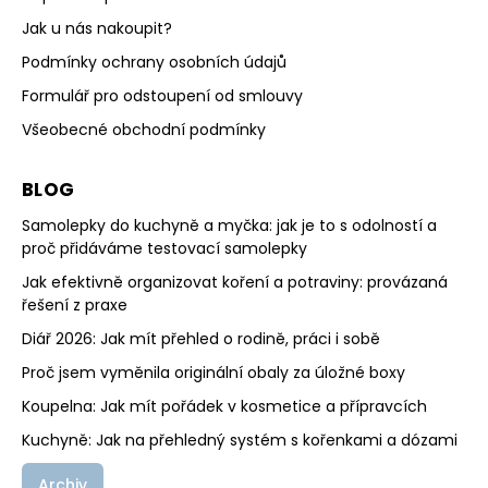
Jak u nás nakoupit?
Podmínky ochrany osobních údajů
Formulář pro odstoupení od smlouvy
Všeobecné obchodní podmínky
BLOG
Samolepky do kuchyně a myčka: jak je to s odolností a
proč přidáváme testovací samolepky
Jak efektivně organizovat koření a potraviny: provázaná
řešení z praxe
Diář 2026: Jak mít přehled o rodině, práci i sobě
Proč jsem vyměnila originální obaly za úložné boxy
Koupelna: Jak mít pořádek v kosmetice a přípravcích
Kuchyně: Jak na přehledný systém s kořenkami a dózami
Archiv