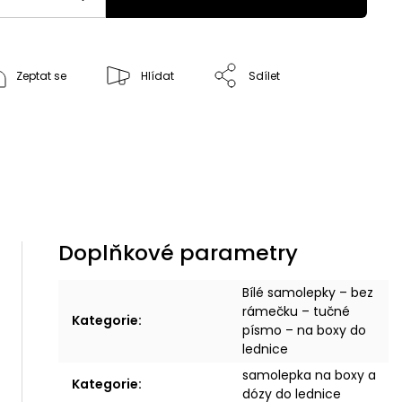
Zeptat se
Hlídat
Sdílet
Doplňkové parametry
Bílé samolepky – bez
rámečku – tučné
Kategorie
:
písmo – na boxy do
lednice
samolepka na boxy a
Kategorie
:
dózy do lednice