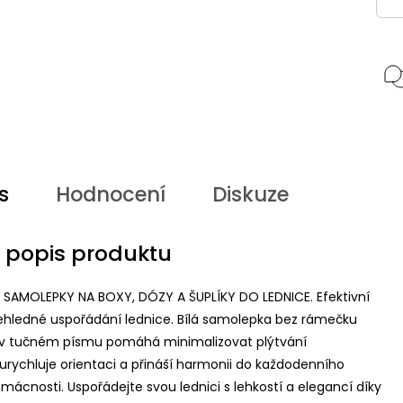
s
Hodnocení
Diskuze
í popis produktu
SAMOLEPKY NA BOXY, DÓZY A ŠUPLÍKY DO LEDNICE. Efektivní
řehledné uspořádání lednice. Bílá samolepka bez rámečku
 v tučném písmu pomáhá minimalizovat plýtvání
urychluje orientaci a přináší harmonii do každodenního
ácnosti. Uspořádejte svou lednici s lehkostí a elegancí díky