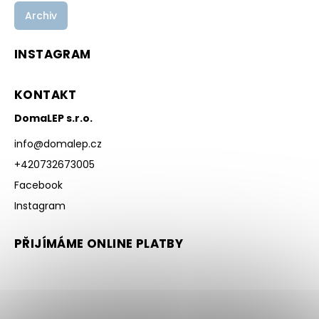
Archiv
INSTAGRAM
KONTAKT
DomaLEP s.r.o.
info
@
domalep.cz
+420732673005
Facebook
Instagram
PŘIJÍMÁME ONLINE PLATBY