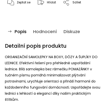
Zeptat se
Hlídat
Sdílet
Popis
Hodnocení
Diskuze
Detailní popis produktu
ORGANIZAČNÍ SAMOLEPKY NA BOXY, DÓZY A ŠUPLÍKY DO
LEDNICE. Efektivní řešení pro přehledné uspořádání
lednice. Bílá samolepka bez rámečku POMAZÁNKY v
tučném písmu pomáhá minimalizovat plýtvání
potravinami, urychluje orientaci a přináší harmonii do
každodenního fungování domácnosti. Uspořádejte svou
lednici s lehkostí a elegancí díky našim praktickým
štítkům.