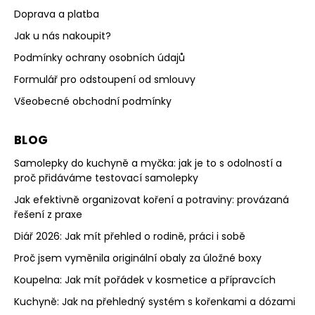
Doprava a platba
Jak u nás nakoupit?
Podmínky ochrany osobních údajů
Formulář pro odstoupení od smlouvy
Všeobecné obchodní podmínky
BLOG
Samolepky do kuchyně a myčka: jak je to s odolností a
proč přidáváme testovací samolepky
Jak efektivně organizovat koření a potraviny: provázaná
řešení z praxe
Diář 2026: Jak mít přehled o rodině, práci i sobě
Proč jsem vyměnila originální obaly za úložné boxy
Koupelna: Jak mít pořádek v kosmetice a přípravcích
Kuchyně: Jak na přehledný systém s kořenkami a dózami