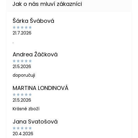
Šárka Švábová
21.7.2026
.
Andrea Žáčková
21.5.2026
doporučuji
MARTINA LONDINOVÁ
21.5.2026
Krásné zboží
Jana Svatošová
20.4.2026