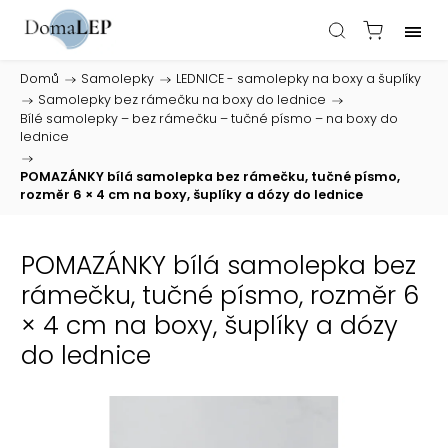
Domů
/
Samolepky
/
LEDNICE - samolepky na boxy a šuplíky
/
Samolepky bez rámečku na boxy do lednice
/
Bílé samolepky – bez rámečku – tučné písmo – na boxy do
lednice
/
POMAZÁNKY bílá samolepka bez rámečku, tučné písmo,
rozměr 6 × 4 cm na boxy, šuplíky a dózy do lednice
POMAZÁNKY bílá samolepka bez
rámečku, tučné písmo, rozměr 6
× 4 cm na boxy, šuplíky a dózy
do lednice