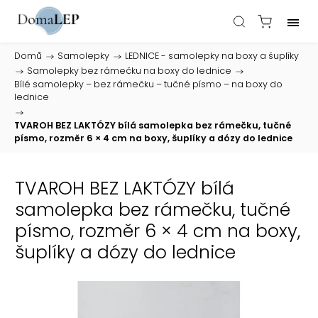
Domů
/
Samolepky
/
LEDNICE - samolepky na boxy a šuplíky
/
Samolepky bez rámečku na boxy do lednice
/
Bílé samolepky – bez rámečku – tučné písmo – na boxy do
lednice
/
TVAROH BEZ LAKTÓZY bílá samolepka bez rámečku, tučné
písmo, rozměr 6 × 4 cm na boxy, šuplíky a dózy do lednice
TVAROH BEZ LAKTÓZY bílá
samolepka bez rámečku, tučné
písmo, rozměr 6 × 4 cm na boxy,
šuplíky a dózy do lednice