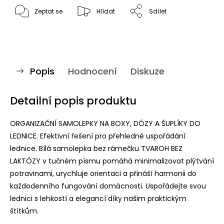
Zeptat se
Hlídat
Sdílet
Popis
Hodnocení
Diskuze
Detailní popis produktu
ORGANIZAČNÍ SAMOLEPKY NA BOXY, DÓZY A ŠUPLÍKY DO
LEDNICE. Efektivní řešení pro přehledné uspořádání
lednice. Bílá samolepka bez rámečku TVAROH BEZ
LAKTÓZY v tučném písmu pomáhá minimalizovat plýtvání
potravinami, urychluje orientaci a přináší harmonii do
každodenního fungování domácnosti. Uspořádejte svou
lednici s lehkostí a elegancí díky našim praktickým
štítkům.