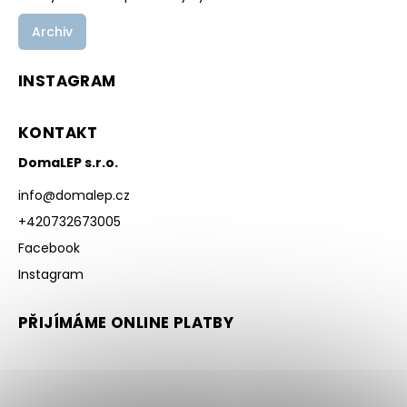
Archiv
INSTAGRAM
KONTAKT
DomaLEP s.r.o.
info
@
domalep.cz
+420732673005
Facebook
Instagram
PŘIJÍMÁME ONLINE PLATBY