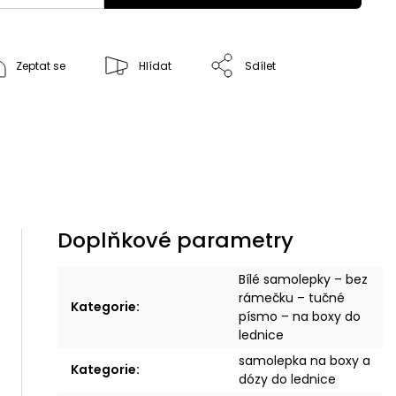
Zeptat se
Hlídat
Sdílet
Doplňkové parametry
Bílé samolepky – bez
rámečku – tučné
Kategorie
:
písmo – na boxy do
lednice
samolepka na boxy a
Kategorie
:
dózy do lednice