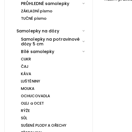
PRŮHLEDNÉ samolepky
ZÁKLADNÍ písmo
TUČNÉ písmo
Samolepky na dózy
Samolepky na potravinové
dózy 5 cm
Bílé samolepky
CUKR
ČAJ
KÁVA
LUŠTĚNINY
MOUKA
OCHUCOVADLA
OLEJ a OCET
RÝŽE
SŮL
SUŠENÉ PLODY A OŘECHY