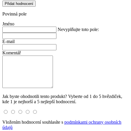
Přidat hodnocení
Povinná pole
Jméno
Nevyplňujte toto pole:
E-mail
Komentář
Jak byste ohodnotili tento produkt? Vyberte od 1 do 5 hvězdiček,
kde 1 je nejhorší a 5 nejlepší hodnocení.
Vložením hodnocení souhlasíte s
podmínkami ochrany osobních
údajů