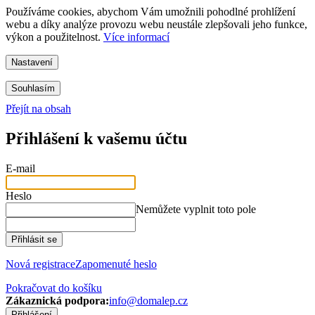
Používáme cookies, abychom Vám umožnili pohodlné prohlížení
webu a díky analýze provozu webu neustále zlepšovali jeho funkce,
výkon a použitelnost.
Více informací
Nastavení
Souhlasím
Přejít na obsah
Přihlášení k vašemu účtu
E-mail
Heslo
Nemůžete vyplnit toto pole
Přihlásit se
Nová registrace
Zapomenuté heslo
Pokračovat do košíku
Zákaznická podpora:
info@domalep.cz
Přihlášení