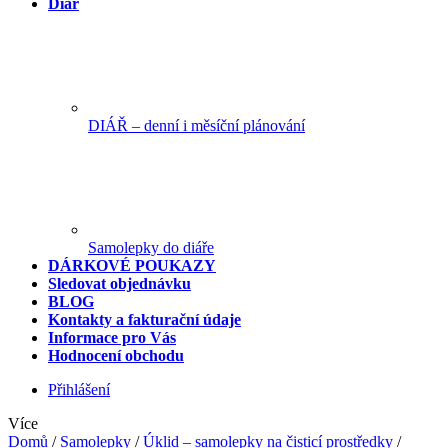
Diář
DIÁŘ – denní i měsíční plánování
Samolepky do diáře
DÁRKOVÉ POUKAZY
Sledovat objednávku
BLOG
Kontakty a fakturační údaje
Informace pro Vás
Hodnocení obchodu
Přihlášení
Více
Domů
/
Samolepky
/
Úklid – samolepky na čisticí prostředky
/