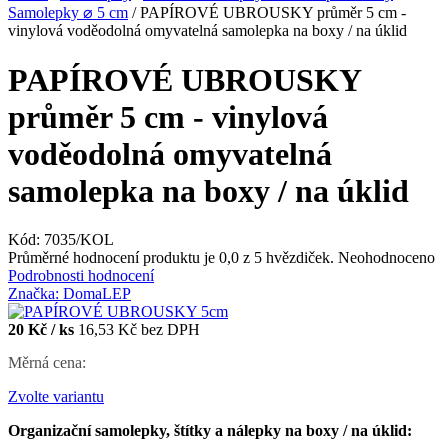
Samolepky ⌀ 5 cm
/
PAPÍROVÉ UBROUSKY průměr 5 cm -
vinylová voděodolná omyvatelná samolepka na boxy / na úklid
PAPÍROVÉ UBROUSKY
průměr 5 cm - vinylová
voděodolná omyvatelná
samolepka na boxy / na úklid
Kód:
7035/KOL
Průměrné hodnocení produktu je 0,0 z 5 hvězdiček.
Neohodnoceno
Podrobnosti hodnocení
Značka:
DomaLEP
20 Kč
/ ks
16,53 Kč bez DPH
Měrná cena:
Zvolte variantu
Organizační samolepky, štítky a nálepky na boxy / na úklid: