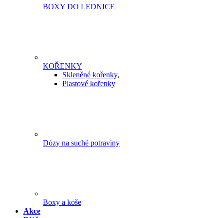
BOXY DO LEDNICE
KOŘENKY
Skleněné kořenky
,
Plastové kořenky
Dózy na suché potraviny
Boxy a koše
Akce