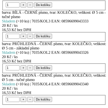
+
−
Do košíku
barva: BÍLÁ - ČERNÉ písmo, tvar: KOLEČKO, velikost: Ø 5 cm -
tučné písmo
Skladem
(>10 ks)
| 7035/KOL3
EAN:
08596699043333
20 Kč
/ ks
16,53 Kč bez DPH
+
−
Do košíku
barva: PRŮHLEDNÁ - ČERNÉ písmo, tvar: KOLEČKO, velikost:
Ø 5 cm - základní písmo
Skladem
(>10 ks)
| 7035/KOL2
EAN:
08596699043326
20 Kč
/ ks
16,53 Kč bez DPH
+
−
Do košíku
barva: PRŮHLEDNÁ - ČERNÉ písmo, tvar: KOLEČKO, velikost:
Ø 5 cm - tučné písmo
Skladem
(>10 ks)
| 7035/KOL4
EAN:
08596699043340
20 Kč
/ ks
16,53 Kč bez DPH
+
−
Do košíku