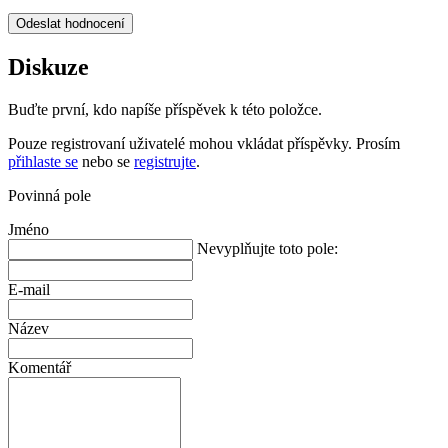
Odeslat hodnocení
Diskuze
Buďte první, kdo napíše příspěvek k této položce.
Pouze registrovaní uživatelé mohou vkládat příspěvky. Prosím
přihlaste se
nebo se
registrujte
.
Povinná pole
Jméno
Nevyplňujte toto pole:
E-mail
Název
Komentář