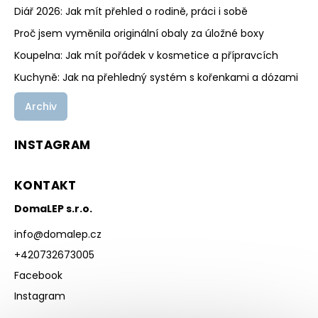
Diář 2026: Jak mít přehled o rodině, práci i sobě
Proč jsem vyměnila originální obaly za úložné boxy
Koupelna: Jak mít pořádek v kosmetice a přípravcích
Kuchyně: Jak na přehledný systém s kořenkami a dózami
Archiv
INSTAGRAM
KONTAKT
DomaLEP s.r.o.
info
@
domalep.cz
+420732673005
Facebook
Instagram