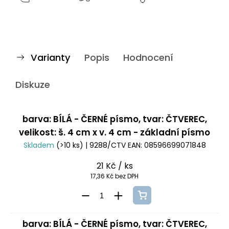
Varianty
Popis
Hodnocení
Diskuze
barva: BÍLÁ - ČERNÉ písmo, tvar: ČTVEREC,
velikost: š. 4 cm x v. 4 cm - základní písmo
Skladem
(>10 ks)
| 9288/CTV
EAN:
08596699071848
21 Kč
/ ks
17,36 Kč bez DPH
barva: BÍLÁ - ČERNÉ písmo, tvar: ČTVEREC,