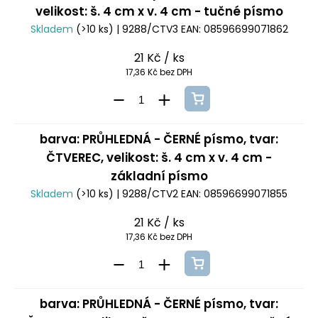
velikost: š. 4 cm x v. 4 cm - tučné písmo
Skladem
(>10 ks)
| 9288/CTV3
EAN:
08596699071862
21 Kč
/ ks
17,36 Kč bez DPH
barva: PRŮHLEDNÁ - ČERNÉ písmo, tvar:
ČTVEREC, velikost: š. 4 cm x v. 4 cm -
základní písmo
Skladem
(>10 ks)
| 9288/CTV2
EAN:
08596699071855
21 Kč
/ ks
17,36 Kč bez DPH
barva: PRŮHLEDNÁ - ČERNÉ písmo, tvar: