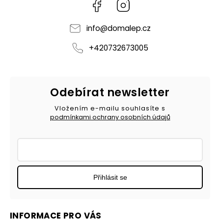
Facebook
Instagram
info
@
domalep.cz
+420732673005
Odebírat newsletter
Vložením e-mailu souhlasíte s
podmínkami ochrany osobních údajů
Přihlásit se
INFORMACE PRO VÁS