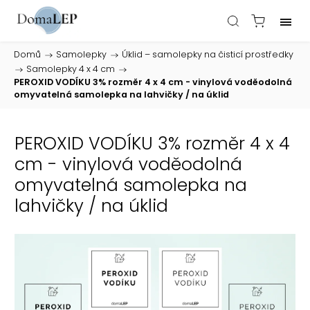
Domů
/
Samolepky
/
Úklid – samolepky na čisticí prostředky
/
Samolepky 4 x 4 cm
/
PEROXID VODÍKU 3% rozměr 4 x 4 cm - vinylová voděodolná
omyvatelná samolepka na lahvičky / na úklid
PEROXID VODÍKU 3% rozměr 4 x 4
cm - vinylová voděodolná
omyvatelná samolepka na
lahvičky / na úklid