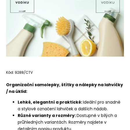
Kód:
9288/CTV
Organizační samolepky, štítky a nálepky na lahvičky
/ na úklid:
Lehké, elegantní a praktické:
Ideální pro snadné
a stylové označení lahviček a dalších nádob.
Různé varianty a rozměry:
Dostupné v bílých a
průhledných variantách. Rozměry najdete v
detailním popisu produktu.