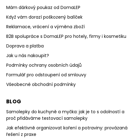
Mám dárkový poukaz od DomaLEP
Když vám dorazí poškozený balíček
Reklamace, vrácení a výměna zboží
B2B spolupráce s DomaLEP pro hotely, firmy i kosmetiku
Doprava a platba
Jak u nás nakoupit?
Podmínky ochrany osobních údajů
Formulář pro odstoupení od smlouvy
Všeobecné obchodní podmínky
BLOG
Samolepky do kuchyně a myčka: jak je to s odolností a
proč přidáváme testovací samolepky
Jak efektivně organizovat koření a potraviny: provázaná
řešení z praxe