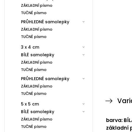
ZÁKLADNÍ písmo
TUČNÉ písmo
PRŮHLEDNÉ samolepky
ZÁKLADNÍ písmo
TUČNÉ písmo
3 x 4 cm
BÍLÉ samolepky
ZÁKLADNÍ písmo
TUČNÉ písmo
PRŮHLEDNÉ samolepky
ZÁKLADNÍ písmo
TUČNÉ písmo
Vari
5 x 5 cm
BÍLÉ samolepky
ZÁKLADNÍ písmo
barva: BÍL
TUČNÉ písmo
základní