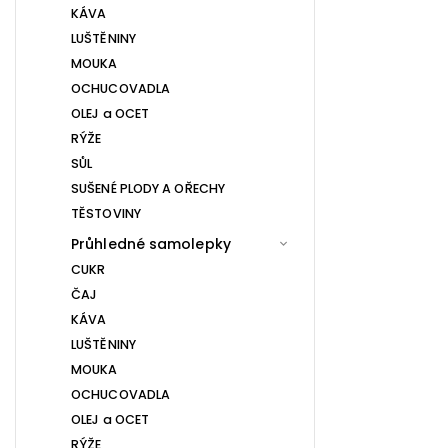
KÁVA
LUŠTĚNINY
MOUKA
OCHUCOVADLA
OLEJ a OCET
RÝŽE
SŮL
SUŠENÉ PLODY A OŘECHY
TĚSTOVINY
Průhledné samolepky
CUKR
ČAJ
KÁVA
LUŠTĚNINY
MOUKA
OCHUCOVADLA
OLEJ a OCET
RÝŽE