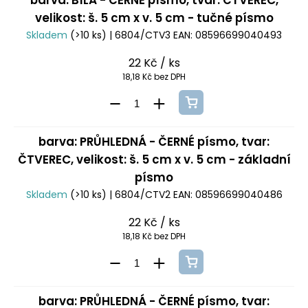
barva: BÍLÁ - ČERNÉ písmo, tvar: ČTVEREC,
velikost: š. 5 cm x v. 5 cm - tučné písmo
Skladem
(>10 ks)
| 6804/CTV3
EAN:
08596699040493
22 Kč
/ ks
18,18 Kč bez DPH
barva: PRŮHLEDNÁ - ČERNÉ písmo, tvar:
ČTVEREC, velikost: š. 5 cm x v. 5 cm - základní
písmo
Skladem
(>10 ks)
| 6804/CTV2
EAN:
08596699040486
22 Kč
/ ks
18,18 Kč bez DPH
barva: PRŮHLEDNÁ - ČERNÉ písmo, tvar: