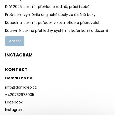
Diář 2026: Jak mít přehled o rodině, práci i sobě
Proč jsem vyměnila originální obaly za úložné boxy
Koupelna: Jak mít pořádek v kosmetice a přípravcích
Kuchyně: Jak na přehledný systém s kořenkami a dózami
Archiv
INSTAGRAM
KONTAKT
DomaLEP s.r.o.
info
@
domalep.cz
+420732673005
Facebook
Instagram