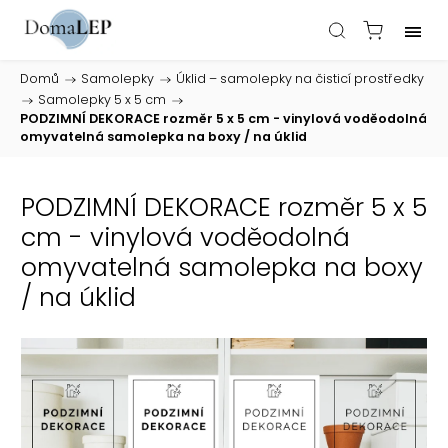
Domů
/
Samolepky
/
Úklid – samolepky na čisticí prostředky
/
Samolepky 5 x 5 cm
/
PODZIMNÍ DEKORACE rozměr 5 x 5 cm - vinylová voděodolná
omyvatelná samolepka na boxy / na úklid
PODZIMNÍ DEKORACE rozměr 5 x 5
cm - vinylová voděodolná
omyvatelná samolepka na boxy
/ na úklid