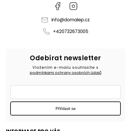
Facebook
Instagram
info
@
domalep.cz
+420732673005
Odebírat newsletter
Vložením e-mailu souhlasíte s
podmínkami ochrany osobních údajů
Přihlásit se