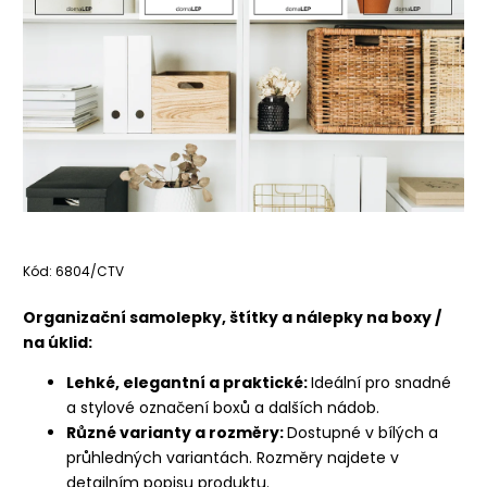
Kód:
6804/CTV
Organizační samolepky, štítky a nálepky na boxy /
na úklid:
Lehké, elegantní a praktické:
Ideální pro snadné
a stylové označení boxů a dalších nádob.
Různé varianty a rozměry:
Dostupné v bílých a
průhledných variantách. Rozměry najdete v
detailním popisu produktu.