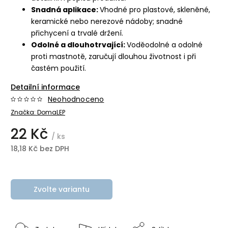
Snadná aplikace:
Vhodné pro plastové, skleněné,
keramické nebo nerezové nádoby; snadné
přichycení a trvalé držení.
Odolné a dlouhotrvající:
Voděodolné a odolné
proti mastnotě, zaručují dlouhou životnost i při
častém použití.
Detailní informace
Neohodnoceno
Značka:
DomaLEP
22 Kč
/ ks
18,18 Kč bez DPH
Zvolte variantu