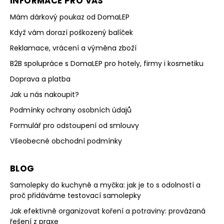
INFORMACE PRO VÁS
Mám dárkový poukaz od DomaLEP
Když vám dorazí poškozený balíček
Reklamace, vrácení a výměna zboží
B2B spolupráce s DomaLEP pro hotely, firmy i kosmetiku
Doprava a platba
Jak u nás nakoupit?
Podmínky ochrany osobních údajů
Formulář pro odstoupení od smlouvy
Všeobecné obchodní podmínky
BLOG
Samolepky do kuchyně a myčka: jak je to s odolností a
proč přidáváme testovací samolepky
Jak efektivně organizovat koření a potraviny: provázaná
řešení z praxe