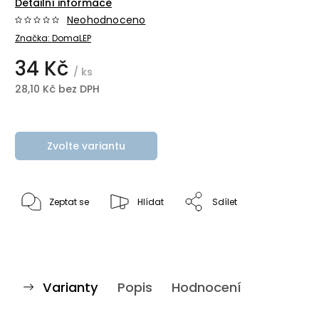
Detailní informace
Neohodnoceno
Značka:
DomaLEP
34 Kč
/ ks
28,10 Kč bez DPH
Zvolte variantu
Zeptat se
Hlídat
Sdílet
Varianty
Popis
Hodnocení