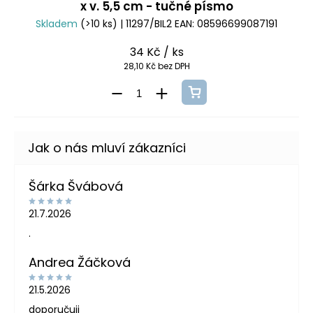
x v. 5,5 cm - tučné písmo
Skladem
(>10 ks)
| 11297/BIL2
EAN:
08596699087191
34 Kč
/ ks
28,10 Kč bez DPH
Šárka Švábová
21.7.2026
.
Andrea Žáčková
21.5.2026
doporučuji