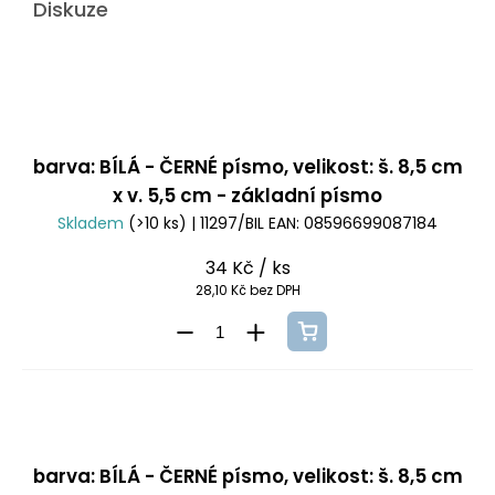
Diskuze
barva: BÍLÁ - ČERNÉ písmo, velikost: š. 8,5 cm
x v. 5,5 cm - základní písmo
Skladem
(>10 ks)
| 11297/BIL
EAN:
08596699087184
34 Kč
/ ks
28,10 Kč bez DPH
barva: BÍLÁ - ČERNÉ písmo, velikost: š. 8,5 cm