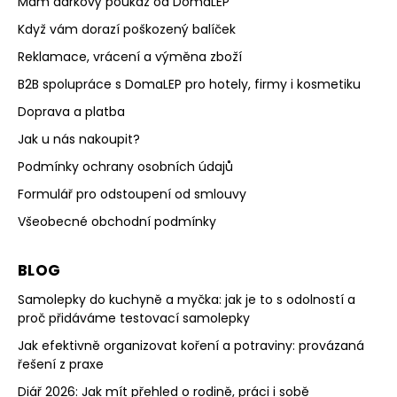
Mám dárkový poukaz od DomaLEP
Když vám dorazí poškozený balíček
Reklamace, vrácení a výměna zboží
B2B spolupráce s DomaLEP pro hotely, firmy i kosmetiku
Doprava a platba
Jak u nás nakoupit?
Podmínky ochrany osobních údajů
Formulář pro odstoupení od smlouvy
Všeobecné obchodní podmínky
BLOG
Samolepky do kuchyně a myčka: jak je to s odolností a
proč přidáváme testovací samolepky
Jak efektivně organizovat koření a potraviny: provázaná
řešení z praxe
Diář 2026: Jak mít přehled o rodině, práci i sobě