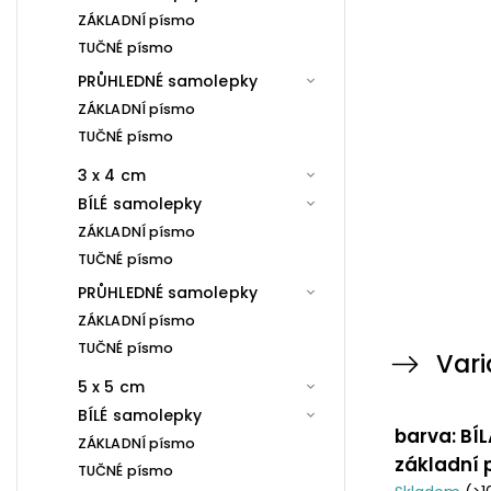
ZÁKLADNÍ písmo
TUČNÉ písmo
PRŮHLEDNÉ samolepky
ZÁKLADNÍ písmo
TUČNÉ písmo
3 x 4 cm
BÍLÉ samolepky
ZÁKLADNÍ písmo
TUČNÉ písmo
PRŮHLEDNÉ samolepky
ZÁKLADNÍ písmo
TUČNÉ písmo
Vari
5 x 5 cm
BÍLÉ samolepky
barva: BÍL
ZÁKLADNÍ písmo
základní
TUČNÉ písmo