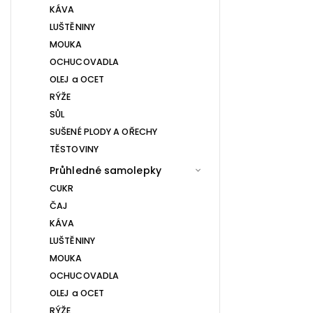
KÁVA
LUŠTĚNINY
MOUKA
OCHUCOVADLA
OLEJ a OCET
RÝŽE
SŮL
SUŠENÉ PLODY A OŘECHY
TĚSTOVINY
Průhledné samolepky
CUKR
ČAJ
KÁVA
LUŠTĚNINY
MOUKA
OCHUCOVADLA
OLEJ a OCET
RÝŽE