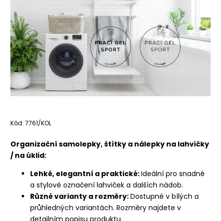
Kód:
7761/KOL
Organizační samolepky, štítky a nálepky na lahvičky
/ na úklid:
Lehké, elegantní a praktické:
Ideální pro snadné
a stylové označení lahviček a dalších nádob.
Různé varianty a rozměry:
Dostupné v bílých a
průhledných variantách. Rozměry najdete v
detailním popisu produktu.