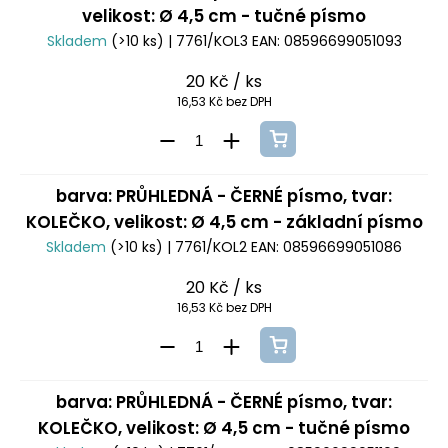
velikost: Ø 4,5 cm - tučné písmo
Skladem
(>10 ks)
| 7761/KOL3
EAN:
08596699051093
20 Kč
/ ks
16,53 Kč bez DPH
barva: PRŮHLEDNÁ - ČERNÉ písmo, tvar:
KOLEČKO, velikost: Ø 4,5 cm - základní písmo
Skladem
(>10 ks)
| 7761/KOL2
EAN:
08596699051086
20 Kč
/ ks
16,53 Kč bez DPH
barva: PRŮHLEDNÁ - ČERNÉ písmo, tvar:
KOLEČKO, velikost: Ø 4,5 cm - tučné písmo