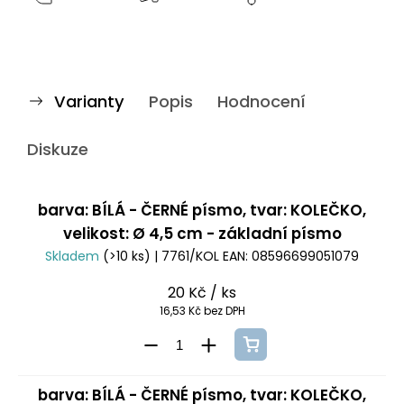
Varianty
Popis
Hodnocení
Diskuze
barva: BÍLÁ - ČERNÉ písmo, tvar: KOLEČKO,
velikost: Ø 4,5 cm - základní písmo
Skladem
(>10 ks)
| 7761/KOL
EAN:
08596699051079
20 Kč
/ ks
16,53 Kč bez DPH
barva: BÍLÁ - ČERNÉ písmo, tvar: KOLEČKO,