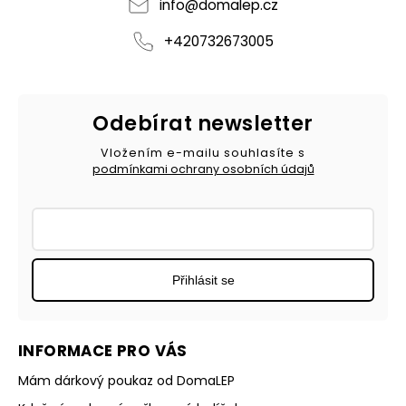
info
@
domalep.cz
+420732673005
Odebírat newsletter
Vložením e-mailu souhlasíte s
podmínkami ochrany osobních údajů
Přihlásit se
INFORMACE PRO VÁS
Mám dárkový poukaz od DomaLEP