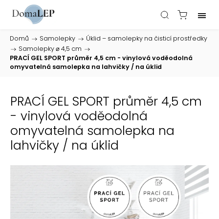
Domů
/
Samolepky
/
Úklid – samolepky na čisticí prostředky
/
Samolepky ⌀ 4,5 cm
/
PRACÍ GEL SPORT průměr 4,5 cm - vinylová voděodolná
omyvatelná samolepka na lahvičky / na úklid
PRACÍ GEL SPORT průměr 4,5 cm
- vinylová voděodolná
omyvatelná samolepka na
lahvičky / na úklid