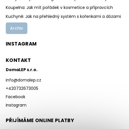
Koupelna: Jak mít pořádek v kosmetice a přípravcích
Kuchyně: Jak na přehledný systém s kořenkami a dózami
Archiv
INSTAGRAM
KONTAKT
DomaLEP s.r.o.
info
@
domalep.cz
+420732673005
Facebook
Instagram
PŘIJÍMÁME ONLINE PLATBY