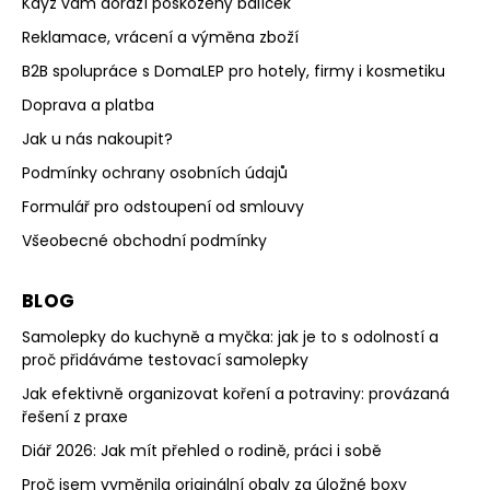
Když vám dorazí poškozený balíček
Reklamace, vrácení a výměna zboží
B2B spolupráce s DomaLEP pro hotely, firmy i kosmetiku
Doprava a platba
Jak u nás nakoupit?
Podmínky ochrany osobních údajů
Formulář pro odstoupení od smlouvy
Všeobecné obchodní podmínky
BLOG
Samolepky do kuchyně a myčka: jak je to s odolností a
proč přidáváme testovací samolepky
Jak efektivně organizovat koření a potraviny: provázaná
řešení z praxe
Diář 2026: Jak mít přehled o rodině, práci i sobě
Proč jsem vyměnila originální obaly za úložné boxy