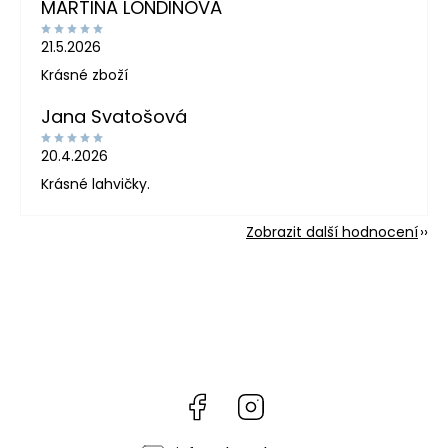
MARTINA LONDINOVÁ
21.5.2026
Krásné zboží
Jana Svatošová
20.4.2026
Krásné lahvičky.
Zobrazit další hodnocení
Facebook
Instagram