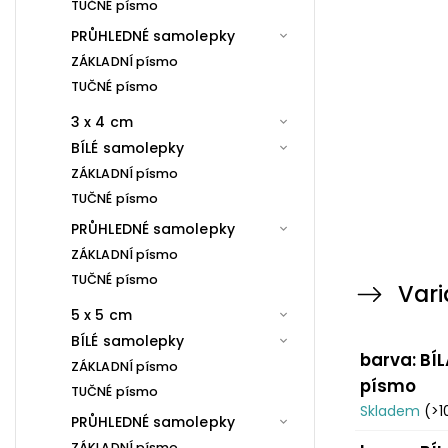
TUČNÉ písmo
PRŮHLEDNÉ samolepky
ZÁKLADNÍ písmo
TUČNÉ písmo
3 x 4 cm
BÍLÉ samolepky
ZÁKLADNÍ písmo
TUČNÉ písmo
PRŮHLEDNÉ samolepky
ZÁKLADNÍ písmo
TUČNÉ písmo
Vari
5 x 5 cm
BÍLÉ samolepky
barva: BÍL
ZÁKLADNÍ písmo
písmo
TUČNÉ písmo
Skladem
(>1
PRŮHLEDNÉ samolepky
ZÁKLADNÍ písmo