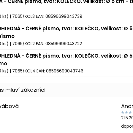
Á - ČERNÉ písmo, tvar: KOLEČKO, velikost: Ø 5 cm - 
0 ks)
| 7065/KOL3
EAN:
08596699043739
ŮHLEDNÁ - ČERNÉ písmo, tvar: KOLEČKO, velikost: Ø 5
 písmo
0 ks)
| 7065/KOL2
EAN:
08596699043722
ŮHLEDNÁ - ČERNÉ písmo, tvar: KOLEČKO, velikost: Ø 5
smo
0 ks)
| 7065/KOL4
EAN:
08596699043746
Švábová
And
21.5.
dopor