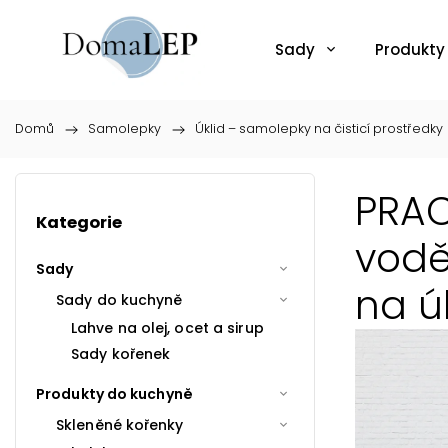
Sady
Produkty
Domů
/
Samolepky
/
Úklid – samolepky na čisticí prostředky
PRAC
Kategorie
vodě
Sady
na ú
Sady do kuchyně
Lahve na olej, ocet a sirup
Sady kořenek
Produkty do kuchyně
Skleněné kořenky