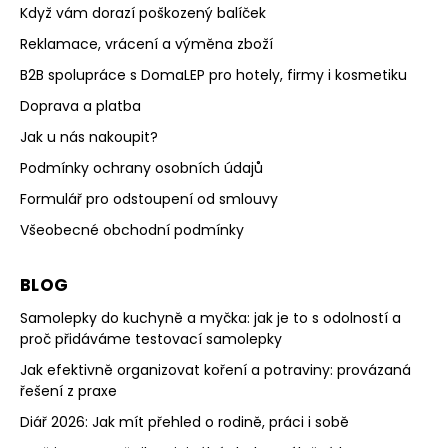
Když vám dorazí poškozený balíček
Reklamace, vrácení a výměna zboží
B2B spolupráce s DomaLEP pro hotely, firmy i kosmetiku
Doprava a platba
Jak u nás nakoupit?
Podmínky ochrany osobních údajů
Formulář pro odstoupení od smlouvy
Všeobecné obchodní podmínky
BLOG
Samolepky do kuchyně a myčka: jak je to s odolností a
proč přidáváme testovací samolepky
Jak efektivně organizovat koření a potraviny: provázaná
řešení z praxe
Diář 2026: Jak mít přehled o rodině, práci i sobě