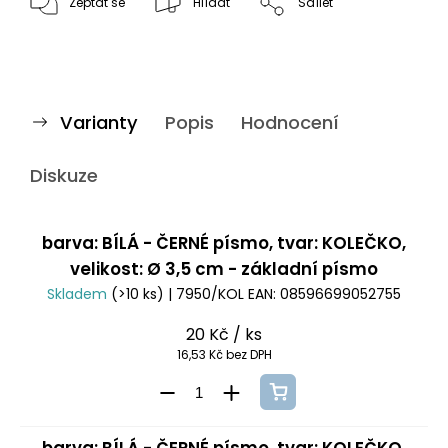
Zeptat se
Hlídat
Sdílet
Varianty
Popis
Hodnocení
Diskuze
barva: BÍLÁ - ČERNÉ písmo, tvar: KOLEČKO,
velikost: Ø 3,5 cm - základní písmo
Skladem
(>10 ks)
| 7950/KOL
EAN:
08596699052755
20 Kč
/ ks
16,53 Kč bez DPH