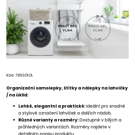
Kód:
7950/KOL
Organizační samolepky, štítky a nálepky na lahvičky
/ na úklid:
Lehké, elegantní a praktické:
Ideální pro snadné
a stylové označení lahviček a dalších nádob.
Různé varianty a rozměry:
Dostupné v bílých a
průhledných variantách. Rozměry najdete v
detailním popisu produktu.