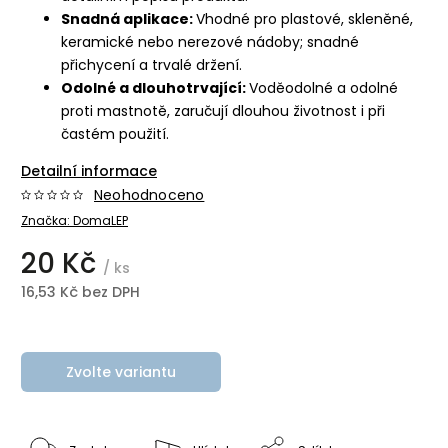
Snadná aplikace:
Vhodné pro plastové, skleněné,
keramické nebo nerezové nádoby; snadné
přichycení a trvalé držení.
Odolné a dlouhotrvající:
Voděodolné a odolné
proti mastnotě, zaručují dlouhou životnost i při
častém použití.
Detailní informace
Neohodnoceno
Značka:
DomaLEP
20 Kč
/ ks
16,53 Kč bez DPH
Zvolte variantu