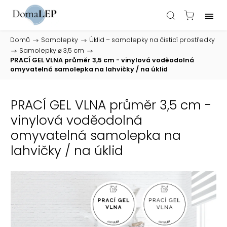
Domů
/
Samolepky
/
Úklid – samolepky na čisticí prostředky
/
Samolepky ⌀ 3,5 cm
/
PRACÍ GEL VLNA průměr 3,5 cm - vinylová voděodolná
omyvatelná samolepka na lahvičky / na úklid
PRACÍ GEL VLNA průměr 3,5 cm -
vinylová voděodolná
omyvatelná samolepka na
lahvičky / na úklid