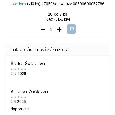
Skladem
(>10 ks)
| 7950/KOL4
EAN:
08596699052786
20 Kč
/ ks
16,53 Kč bez DPH
Šárka Švábová
21.7.2026
.
Andrea Žáčková
21.5.2026
doporučuji