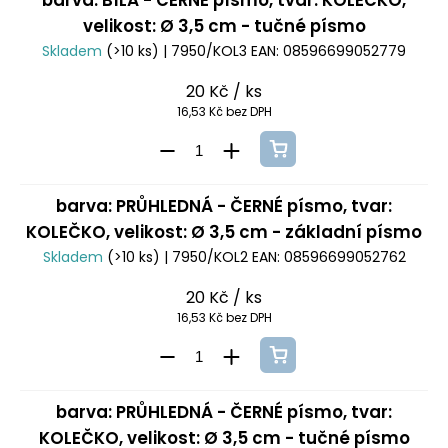
barva: BÍLÁ - ČERNÉ písmo, tvar: KOLEČKO,
velikost: Ø 3,5 cm - tučné písmo
Skladem
(>10 ks)
| 7950/KOL3
EAN:
08596699052779
20 Kč
/ ks
16,53 Kč bez DPH
barva: PRŮHLEDNÁ - ČERNÉ písmo, tvar:
KOLEČKO, velikost: Ø 3,5 cm - základní písmo
Skladem
(>10 ks)
| 7950/KOL2
EAN:
08596699052762
20 Kč
/ ks
16,53 Kč bez DPH
barva: PRŮHLEDNÁ - ČERNÉ písmo, tvar:
KOLEČKO, velikost: Ø 3,5 cm - tučné písmo