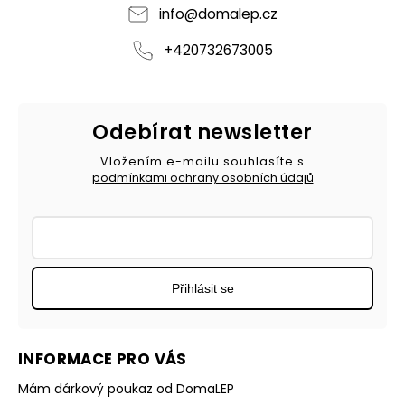
info
@
domalep.cz
+420732673005
Odebírat newsletter
Vložením e-mailu souhlasíte s
podmínkami ochrany osobních údajů
Přihlásit se
INFORMACE PRO VÁS
Mám dárkový poukaz od DomaLEP