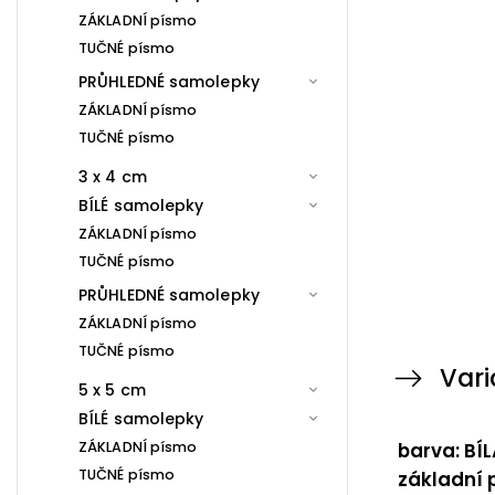
ZÁKLADNÍ písmo
TUČNÉ písmo
PRŮHLEDNÉ samolepky
ZÁKLADNÍ písmo
TUČNÉ písmo
3 x 4 cm
BÍLÉ samolepky
ZÁKLADNÍ písmo
TUČNÉ písmo
PRŮHLEDNÉ samolepky
ZÁKLADNÍ písmo
TUČNÉ písmo
Vari
5 x 5 cm
BÍLÉ samolepky
ZÁKLADNÍ písmo
barva: BÍL
TUČNÉ písmo
základní