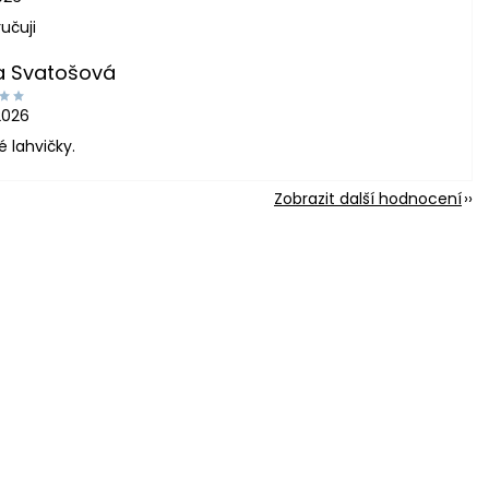
učuji
a Svatošová
2026
é lahvičky.
Zobrazit další hodnocení