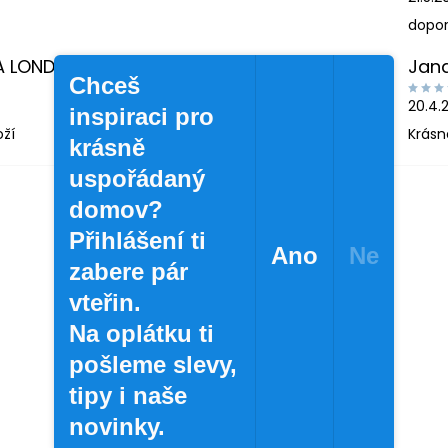
dopor
A LONDINOVÁ
Jan
Chceš
20.4.
inspiraci pro
oží
Krásn
krásně
uspořádaný
domov?
Přihlášení ti
Ano
Ne
zabere pár
vteřin.
Na oplátku ti
pošleme slevy,
tipy i naše
novinky.