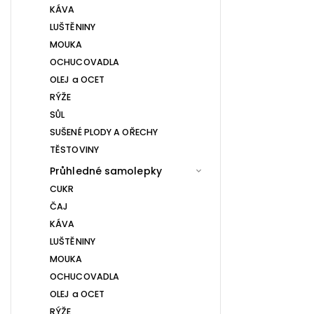
KÁVA
LUŠTĚNINY
MOUKA
OCHUCOVADLA
OLEJ a OCET
RÝŽE
SŮL
SUŠENÉ PLODY A OŘECHY
TĚSTOVINY
Průhledné samolepky
CUKR
ČAJ
KÁVA
LUŠTĚNINY
MOUKA
OCHUCOVADLA
OLEJ a OCET
RÝŽE