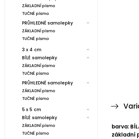
ZÁKLADNÍ písmo
TUČNÉ písmo
PRŮHLEDNÉ samolepky
ZÁKLADNÍ písmo
TUČNÉ písmo
3 x 4 cm
BÍLÉ samolepky
ZÁKLADNÍ písmo
TUČNÉ písmo
PRŮHLEDNÉ samolepky
ZÁKLADNÍ písmo
TUČNÉ písmo
Vari
5 x 5 cm
BÍLÉ samolepky
ZÁKLADNÍ písmo
barva: BÍL
TUČNÉ písmo
základní