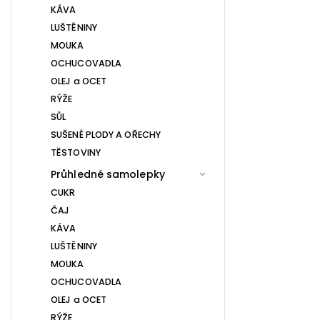
KÁVA
LUŠTĚNINY
MOUKA
OCHUCOVADLA
OLEJ a OCET
RÝŽE
SŮL
SUŠENÉ PLODY A OŘECHY
TĚSTOVINY
Průhledné samolepky
CUKR
ČAJ
KÁVA
LUŠTĚNINY
MOUKA
OCHUCOVADLA
OLEJ a OCET
RÝŽE