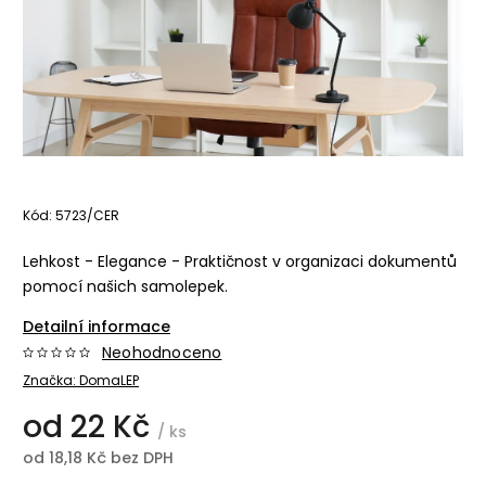
Kód:
5723/CER
Lehkost - Elegance - Praktičnost v organizaci dokumentů
pomocí našich samolepek.
Detailní informace
Neohodnoceno
Značka:
DomaLEP
od
22 Kč
/ ks
od
18,18 Kč
bez DPH