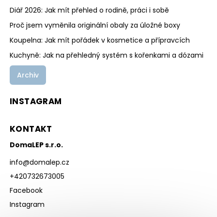
Diář 2026: Jak mít přehled o rodině, práci i sobě
Proč jsem vyměnila originální obaly za úložné boxy
Koupelna: Jak mít pořádek v kosmetice a přípravcích
Kuchyně: Jak na přehledný systém s kořenkami a dózami
Archiv
INSTAGRAM
KONTAKT
DomaLEP s.r.o.
info
@
domalep.cz
+420732673005
Facebook
Instagram