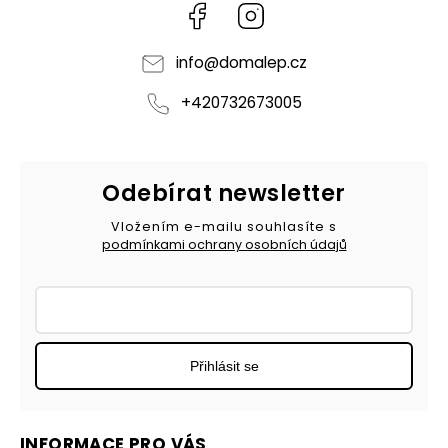
Facebook
Instagram
info
@
domalep.cz
+420732673005
Odebírat newsletter
Vložením e-mailu souhlasíte s
podmínkami ochrany osobních údajů
Přihlásit se
INFORMACE PRO VÁS