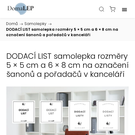
Domů
/
Samolepky
/
DODACÍ LIST samolepka rozměry 5 × 5 cm a 6 × 8 cm na
označení šanonů a pořadačů v kanceláři
DODACÍ LIST samolepka rozměry
5 × 5 cm a 6 × 8 cm na označení
šanonů a pořadačů v kanceláři