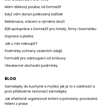
Mám dárkový poukaz od DomaLEP
Když vám dorazí poškozený balíček
Reklamace, vrácení a výměna zboží
B2B spolupráce s DomaLEP pro hotely, firmy i kosmetiku
Doprava a platba
Jak u nás nakoupit?
Podmínky ochrany osobních údajů
Formulář pro odstoupení od smlouvy
Všeobecné obchodní podmínky
BLOG
Samolepky do kuchyně a myčka: jak je to s odolností a
proč přidáváme testovací samolepky
Jak efektivně organizovat koření a potraviny: provázaná
řešení z praxe