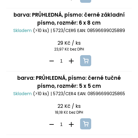
barva: PRŮHLEDNÁ, písmo: černé základní
písmo, rozměr: 6 x 8 cm
Skladem
(>10 ks)
| 5723/CER6
EAN:
08596699025889
29 Kč
/ ks
23,97 Kč bez DPH
barva: PRŮHLEDNÁ, písmo: černé tučné
písmo, rozměr: 5 x 5 cm
Skladem
(>10 ks)
| 5723/CER4
EAN:
08596699025865
22 Kč
/ ks
18,18 Kč bez DPH