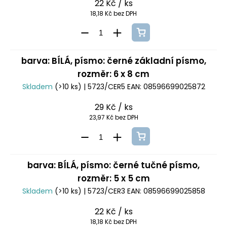
22 Kč
/ ks
18,18 Kč bez DPH
barva: BÍLÁ, písmo: černé základní písmo,
rozměr: 6 x 8 cm
Skladem
(>10 ks)
| 5723/CER5
EAN:
08596699025872
29 Kč
/ ks
23,97 Kč bez DPH
barva: BÍLÁ, písmo: černé tučné písmo,
rozměr: 5 x 5 cm
Skladem
(>10 ks)
| 5723/CER3
EAN:
08596699025858
22 Kč
/ ks
18,18 Kč bez DPH