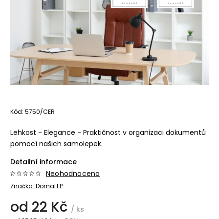
Kód:
5750/CER
Lehkost - Elegance - Praktičnost v organizaci dokumentů
pomocí našich samolepek.
Detailní informace
Neohodnoceno
Značka:
DomaLEP
od
22 Kč
/ ks