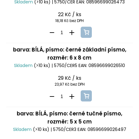
Skladem
(>10 ks)
| 5750/CER
EAN:
08596699026473
22 Kč
/ ks
18,18 Kč bez DPH
barva: BÍLÁ, písmo: černé základní písmo,
rozměr: 6 x 8 cm
Skladem
(>10 ks)
| 5750/CER5
EAN:
08596699026510
29 Kč
/ ks
23,97 Kč bez DPH
barva: BÍLÁ, písmo: černé tučné písmo,
rozměr: 5 x 5 cm
Skladem
(>10 ks)
| 5750/CER3
EAN:
08596699026497