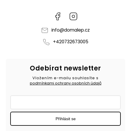
Facebook
Instagram
info
@
domalep.cz
+420732673005
Odebírat newsletter
Vložením e-mailu souhlasíte s
podmínkami ochrany osobních údajů
Přihlásit se