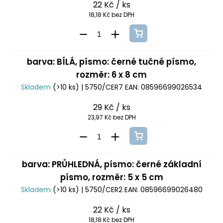
22 Kč
/ ks
18,18 Kč bez DPH
barva: BÍLÁ, písmo: černé tučné písmo,
rozměr: 6 x 8 cm
Skladem
(>10 ks)
| 5750/CER7
EAN:
08596699026534
29 Kč
/ ks
23,97 Kč bez DPH
barva: PRŮHLEDNÁ, písmo: černé základní
písmo, rozměr: 5 x 5 cm
Skladem
(>10 ks)
| 5750/CER2
EAN:
08596699026480
22 Kč
/ ks
18,18 Kč bez DPH