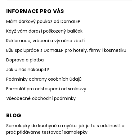
INFORMACE PRO VÁS
Mám dárkový poukaz od DomaLEP
Když vám dorazí poškozený balíček
Reklamace, vrácení a výměna zboží
B2B spolupráce s DomaLEP pro hotely, firmy i kosmetiku
Doprava a platba
Jak u nás nakoupit?
Podmínky ochrany osobních údajů
Formulář pro odstoupení od smlouvy
Všeobecné obchodní podmínky
BLOG
Samolepky do kuchyně a myčka: jak je to s odolností a
proč přidáváme testovací samolepky