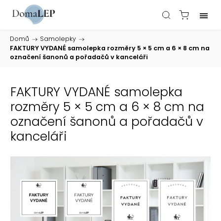
Domů
/
Samolepky
/
FAKTURY VYDANÉ samolepka rozměry 5 × 5 cm a 6 × 8 cm na
označení šanonů a pořadačů v kanceláři
FAKTURY VYDANÉ samolepka
rozměry 5 × 5 cm a 6 × 8 cm na
označení šanonů a pořadačů v
kanceláři