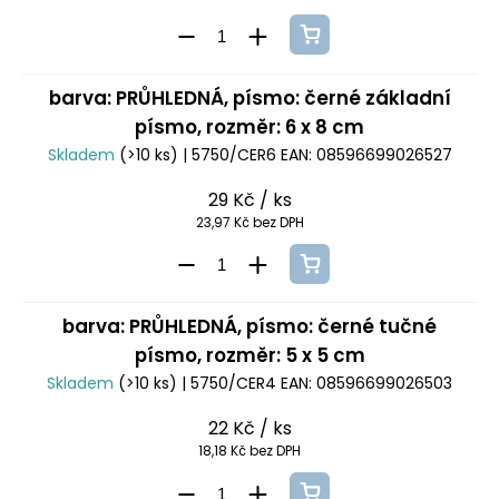
barva: PRŮHLEDNÁ, písmo: černé základní
písmo, rozměr: 6 x 8 cm
Skladem
(>10 ks)
| 5750/CER6
EAN:
08596699026527
29 Kč
/ ks
23,97 Kč bez DPH
barva: PRŮHLEDNÁ, písmo: černé tučné
písmo, rozměr: 5 x 5 cm
Skladem
(>10 ks)
| 5750/CER4
EAN:
08596699026503
22 Kč
/ ks
18,18 Kč bez DPH