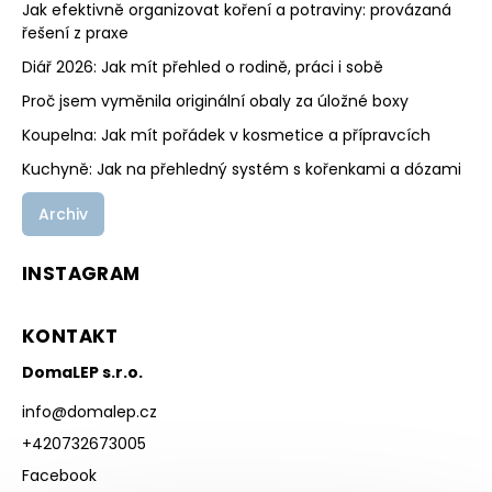
Jak efektivně organizovat koření a potraviny: provázaná
řešení z praxe
Diář 2026: Jak mít přehled o rodině, práci i sobě
Proč jsem vyměnila originální obaly za úložné boxy
Koupelna: Jak mít pořádek v kosmetice a přípravcích
Kuchyně: Jak na přehledný systém s kořenkami a dózami
Archiv
INSTAGRAM
KONTAKT
DomaLEP s.r.o.
info
@
domalep.cz
+420732673005
Facebook