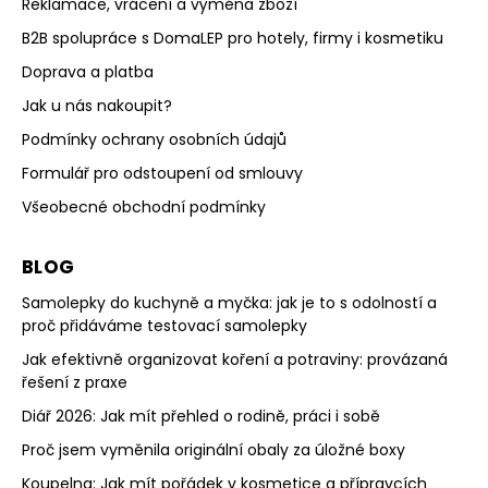
Reklamace, vrácení a výměna zboží
B2B spolupráce s DomaLEP pro hotely, firmy i kosmetiku
Doprava a platba
Jak u nás nakoupit?
Podmínky ochrany osobních údajů
Formulář pro odstoupení od smlouvy
Všeobecné obchodní podmínky
BLOG
Samolepky do kuchyně a myčka: jak je to s odolností a
proč přidáváme testovací samolepky
Jak efektivně organizovat koření a potraviny: provázaná
řešení z praxe
Diář 2026: Jak mít přehled o rodině, práci i sobě
Proč jsem vyměnila originální obaly za úložné boxy
Koupelna: Jak mít pořádek v kosmetice a přípravcích