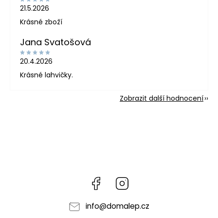
21.5.2026
Krásné zboží
Jana Svatošová
20.4.2026
Krásné lahvičky.
Zobrazit další hodnocení
Facebook
Instagram
info
@
domalep.cz