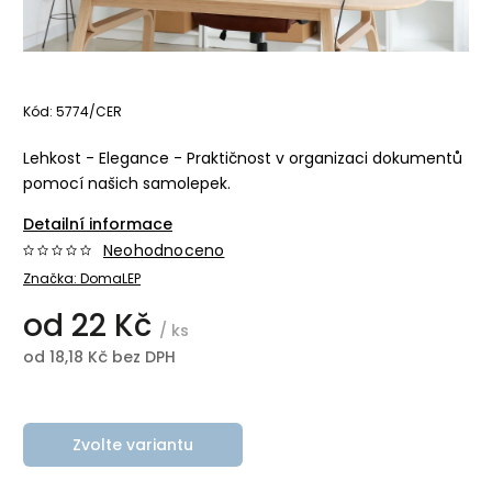
Kód:
5774/CER
Lehkost - Elegance - Praktičnost v organizaci dokumentů
pomocí našich samolepek.
Detailní informace
Neohodnoceno
Značka:
DomaLEP
od
22 Kč
/ ks
od
18,18 Kč
bez DPH
Zvolte variantu