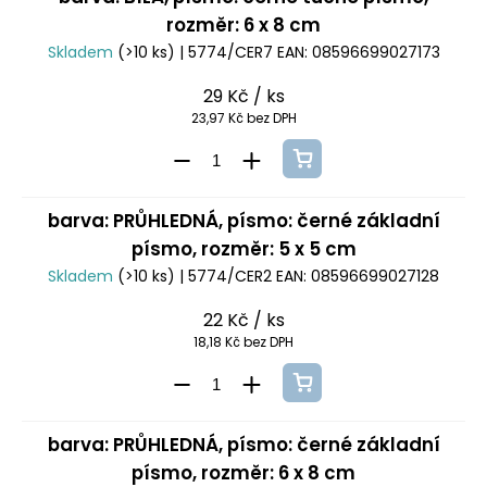
rozměr: 6 x 8 cm
Skladem
(>10 ks)
| 5774/CER7
EAN:
08596699027173
29 Kč
/ ks
23,97 Kč bez DPH
barva: PRŮHLEDNÁ, písmo: černé základní
písmo, rozměr: 5 x 5 cm
Skladem
(>10 ks)
| 5774/CER2
EAN:
08596699027128
22 Kč
/ ks
18,18 Kč bez DPH
barva: PRŮHLEDNÁ, písmo: černé základní
písmo, rozměr: 6 x 8 cm