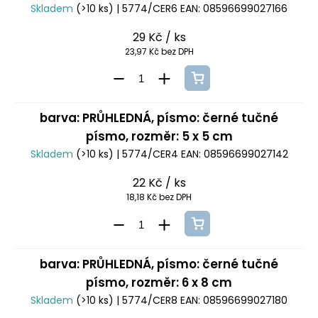
Skladem
(>10 ks)
| 5774/CER6
EAN:
08596699027166
29 Kč
/ ks
23,97 Kč bez DPH
barva: PRŮHLEDNÁ, písmo: černé tučné
písmo, rozměr: 5 x 5 cm
Skladem
(>10 ks)
| 5774/CER4
EAN:
08596699027142
22 Kč
/ ks
18,18 Kč bez DPH
barva: PRŮHLEDNÁ, písmo: černé tučné
písmo, rozměr: 6 x 8 cm
Skladem
(>10 ks)
| 5774/CER8
EAN:
08596699027180