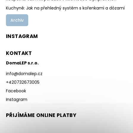
Kuchyně: Jak na přehledný systém s kořenkami a dózami
Archiv
INSTAGRAM
KONTAKT
DomaLEP s.r.o.
info
@
domalep.cz
+420732673005
Facebook
Instagram
PŘIJÍMÁME ONLINE PLATBY