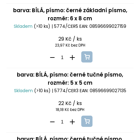
barva: BÍLÁ, písmo: černé základní písmo,
rozměr: 6 x 8 cm
Skladem
(>10 ks)
| 5774/CER5
EAN:
08596699027159
29 Kč
/ ks
23,97 Kč bez DPH
barva: BÍLÁ, písmo: černé tučné písmo,
rozměr: 5 x 5 cm
Skladem
(>10 ks)
| 5774/CER3
EAN:
08596699027135
22 Kč
/ ks
18,18 Kč bez DPH
barva: BÍLÁ, písmo: černé tučné písmo,