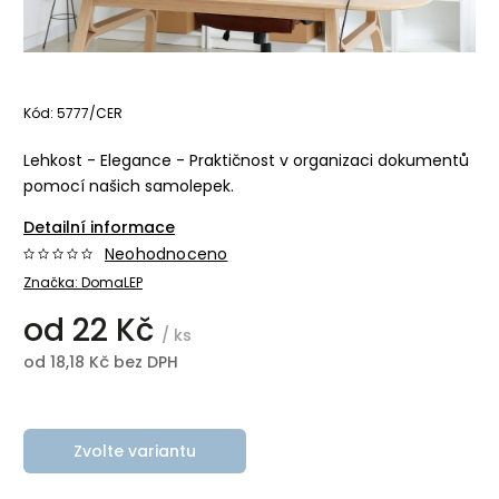
Kód:
5777/CER
Lehkost - Elegance - Praktičnost v organizaci dokumentů
pomocí našich samolepek.
Detailní informace
Neohodnoceno
Značka:
DomaLEP
od
22 Kč
/ ks
od
18,18 Kč
bez DPH
Zvolte variantu