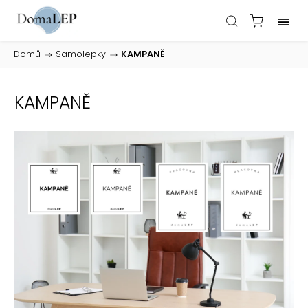
Domů
/
Samolepky
/
KAMPANĚ
KAMPANĚ