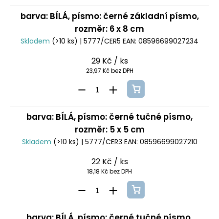
barva: BÍLÁ, písmo: černé základní písmo,
rozměr: 6 x 8 cm
Skladem
(>10 ks)
| 5777/CER5
EAN:
08596699027234
29 Kč
/ ks
23,97 Kč bez DPH
barva: BÍLÁ, písmo: černé tučné písmo,
rozměr: 5 x 5 cm
Skladem
(>10 ks)
| 5777/CER3
EAN:
08596699027210
22 Kč
/ ks
18,18 Kč bez DPH
barva: BÍLÁ, písmo: černé tučné písmo,