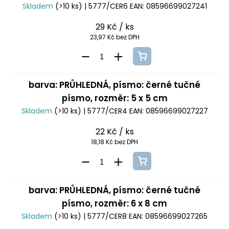
Skladem
(>10 ks)
| 5777/CER6
EAN:
08596699027241
29 Kč
/ ks
23,97 Kč bez DPH
barva: PRŮHLEDNÁ, písmo: černé tučné
písmo, rozměr: 5 x 5 cm
Skladem
(>10 ks)
| 5777/CER4
EAN:
08596699027227
22 Kč
/ ks
18,18 Kč bez DPH
barva: PRŮHLEDNÁ, písmo: černé tučné
písmo, rozměr: 6 x 8 cm
Skladem
(>10 ks)
| 5777/CER8
EAN:
08596699027265