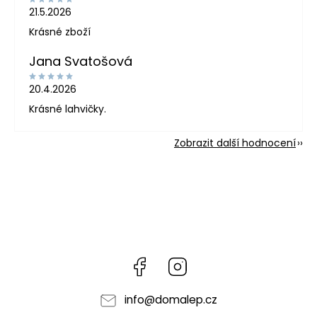
21.5.2026
Krásné zboží
Jana Svatošová
20.4.2026
Krásné lahvičky.
Zobrazit další hodnocení
Facebook
Instagram
info
@
domalep.cz