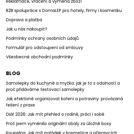
Reklamace, vrácení a výměna zboží
B2B spolupráce s DomaLEP pro hotely, firmy i kosmetiku
Doprava a platba
Jak u nás nakoupit?
Podmínky ochrany osobních údajů
Formulář pro odstoupení od smlouvy
Všeobecné obchodní podmínky
BLOG
Samolepky do kuchyně a myčka: jak je to s odolností a
proč přidáváme testovací samolepky
Jak efektivně organizovat koření a potraviny: provázaná
řešení z praxe
Diář 2026: Jak mít přehled o rodině, práci i sobě
Proč jsem vyměnila originální obaly za úložné boxy
Koupelna: Jak mít pořádek v kosmetice a přípravcích