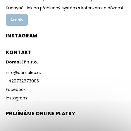
Kuchyně: Jak na přehledný systém s kořenkami a dózami
Archiv
INSTAGRAM
KONTAKT
DomaLEP s.r.o.
info
@
domalep.cz
+420732673005
Facebook
Instagram
PŘIJÍMÁME ONLINE PLATBY