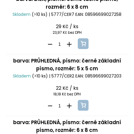
rozměr: 6 x 8 cm
Skladem
(>10 ks)
| 5777/CER7
EAN:
08596699027258
29 Kč
/ ks
23,97 Kč bez DPH
barva: PRŮHLEDNÁ, písmo: černé základní
písmo, rozměr: 5 x 5 cm
Skladem
(>10 ks)
| 5777/CER2
EAN:
08596699027203
22 Kč
/ ks
18,18 Kč bez DPH
barva: PRŮHLEDNÁ, písmo: černé základní
písmo, rozměr: 6 x 8 cm