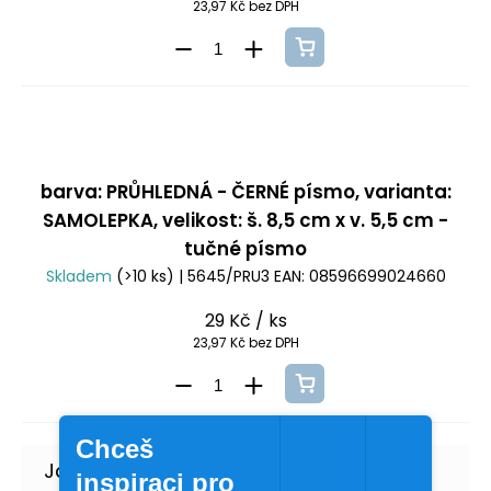
23,97 Kč bez DPH
barva: PRŮHLEDNÁ - ČERNÉ písmo, varianta:
SAMOLEPKA, velikost: š. 8,5 cm x v. 5,5 cm -
tučné písmo
Skladem
(>10 ks)
| 5645/PRU3
EAN:
08596699024660
29 Kč
/ ks
23,97 Kč bez DPH
Chceš
inspiraci pro