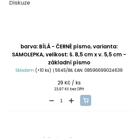
Diskuze
barva: BÍLÁ - ČERNÉ písmo, varianta:
SAMOLEPKA, velikost: š. 8,5 cm x v. 5,5 cm -
základní písmo
Skladem
(>10 ks)
| 5645/BIL
EAN:
08596699024639
29 Kč
/ ks
23,97 Kč bez DPH