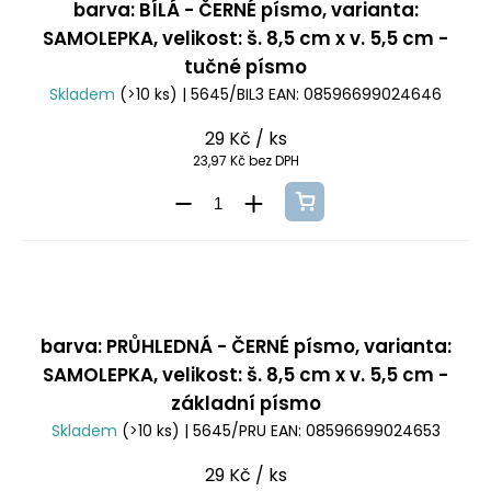
barva: BÍLÁ - ČERNÉ písmo, varianta:
SAMOLEPKA, velikost: š. 8,5 cm x v. 5,5 cm -
tučné písmo
Skladem
(>10 ks)
| 5645/BIL3
EAN:
08596699024646
29 Kč
/ ks
23,97 Kč bez DPH
barva: PRŮHLEDNÁ - ČERNÉ písmo, varianta:
SAMOLEPKA, velikost: š. 8,5 cm x v. 5,5 cm -
základní písmo
Skladem
(>10 ks)
| 5645/PRU
EAN:
08596699024653
29 Kč
/ ks