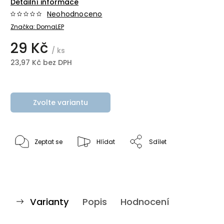
Detailní informace
Neohodnoceno
Značka:
DomaLEP
29 Kč
/ ks
23,97 Kč bez DPH
Zvolte variantu
Zeptat se
Hlídat
Sdílet
Varianty
Popis
Hodnocení