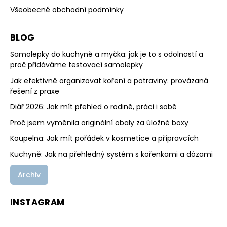
Všeobecné obchodní podmínky
BLOG
Samolepky do kuchyně a myčka: jak je to s odolností a
proč přidáváme testovací samolepky
Jak efektivně organizovat koření a potraviny: provázaná
řešení z praxe
Diář 2026: Jak mít přehled o rodině, práci i sobě
Proč jsem vyměnila originální obaly za úložné boxy
Koupelna: Jak mít pořádek v kosmetice a přípravcích
Kuchyně: Jak na přehledný systém s kořenkami a dózami
Archiv
INSTAGRAM