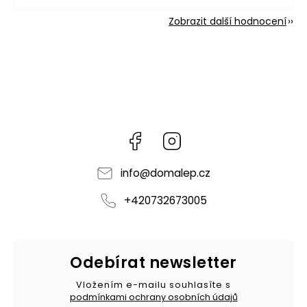
Zobrazit další hodnocení
Facebook
Instagram
info
@
domalep.cz
+420732673005
Odebírat newsletter
Vložením e-mailu souhlasíte s
podmínkami ochrany osobních údajů