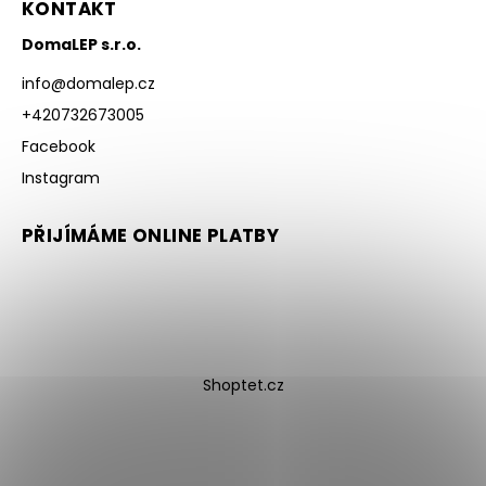
KONTAKT
DomaLEP s.r.o.
info
@
domalep.cz
+420732673005
Facebook
Instagram
PŘIJÍMÁME ONLINE PLATBY
Shoptet.cz