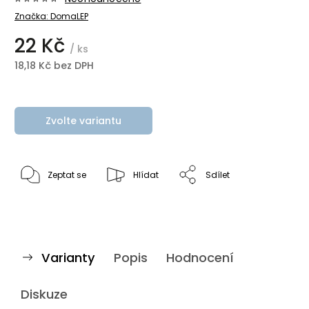
Značka:
DomaLEP
22 Kč
/ ks
18,18 Kč bez DPH
Zvolte variantu
Zeptat se
Hlídat
Sdílet
Varianty
Popis
Hodnocení
Diskuze