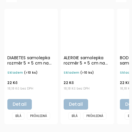
DIABETES samolepka
ALERGIE samolepka
BODN
rozměr 5 × 5 cm na
rozměr 5 × 5 cm na
samol
boxy a označení
boxy a označení
5 cm 
Skladem
(>10 ks)
Skladem
(>10 ks)
Sklad
domácí lékárničky
domácí lékárničky
ozna
lékár
22 Kč
22 Kč
22 Kč
18,18 Kč bez DPH
18,18 Kč bez DPH
18,18 K
Detail
Detail
De
BÍLÁ
PRŮHLEDNÁ
BÍLÁ
PRŮHLEDNÁ
BÍ