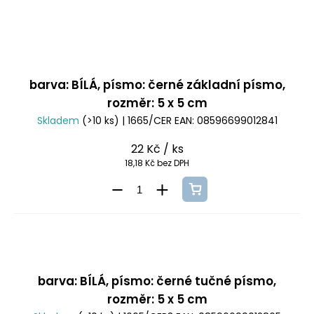
barva: BÍLÁ, písmo: černé základní písmo,
rozměr: 5 x 5 cm
Skladem
(>10 ks)
| 1665/CER
EAN:
08596699012841
22 Kč
/ ks
18,18 Kč bez DPH
barva: BÍLÁ, písmo: černé tučné písmo,
rozměr: 5 x 5 cm