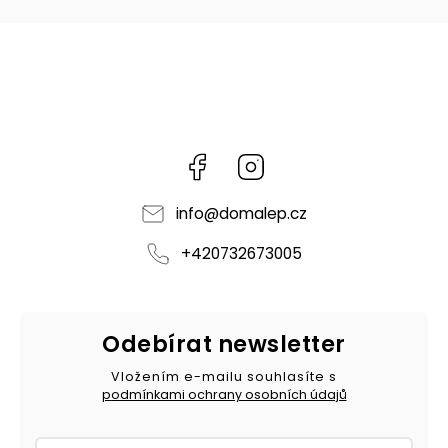
Facebook
Instagram
info
@
domalep.cz
+420732673005
Odebírat newsletter
Vložením e-mailu souhlasíte s
podmínkami ochrany osobních údajů