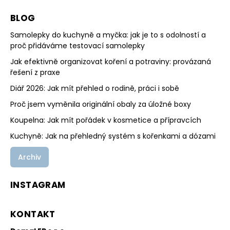
BLOG
Samolepky do kuchyně a myčka: jak je to s odolností a
proč přidáváme testovací samolepky
Jak efektivně organizovat koření a potraviny: provázaná
řešení z praxe
Diář 2026: Jak mít přehled o rodině, práci i sobě
Proč jsem vyměnila originální obaly za úložné boxy
Koupelna: Jak mít pořádek v kosmetice a přípravcích
Kuchyně: Jak na přehledný systém s kořenkami a dózami
Archiv
INSTAGRAM
KONTAKT