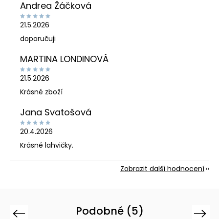
Andrea Žáčková
21.5.2026
doporučuji
MARTINA LONDINOVÁ
21.5.2026
Krásné zboží
Jana Svatošová
20.4.2026
Krásné lahvičky.
Zobrazit další hodnocení
Podobné (5)
Previous
Next