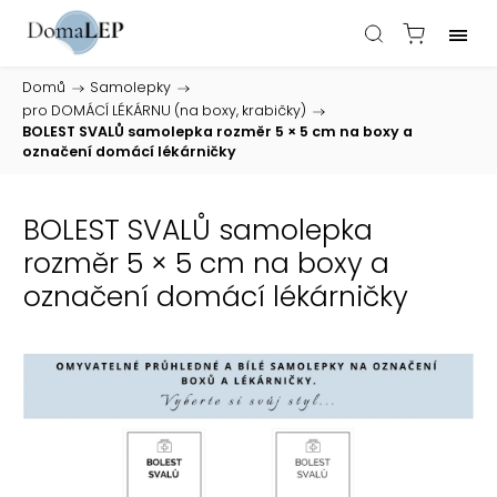
Domů
/
Samolepky
/
pro DOMÁCÍ LÉKÁRNU (na boxy, krabičky)
/
BOLEST SVALŮ samolepka rozměr 5 × 5 cm na boxy a
označení domácí lékárničky
BOLEST SVALŮ samolepka
rozměr 5 × 5 cm na boxy a
označení domácí lékárničky