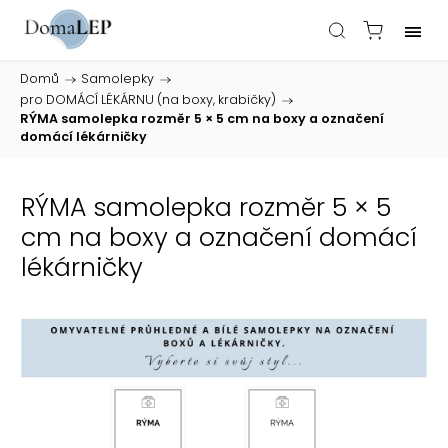
Domů
/
Samolepky
/
pro DOMÁCÍ LÉKÁRNU (na boxy, krabičky)
/
RÝMA samolepka rozměr 5 × 5 cm na boxy a označení
domácí lékárničky
RÝMA samolepka rozměr 5 × 5
cm na boxy a označení domácí
lékárničky