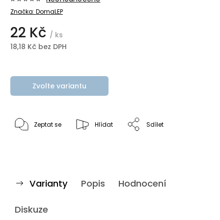
Značka:
DomaLEP
22 Kč
/ ks
18,18 Kč bez DPH
Zvolte variantu
Zeptat se
Hlídat
Sdílet
Varianty
Popis
Hodnocení
Diskuze