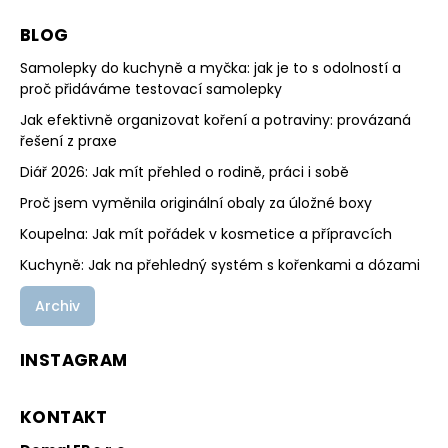
BLOG
Samolepky do kuchyně a myčka: jak je to s odolností a
proč přidáváme testovací samolepky
Jak efektivně organizovat koření a potraviny: provázaná
řešení z praxe
Diář 2026: Jak mít přehled o rodině, práci i sobě
Proč jsem vyměnila originální obaly za úložné boxy
Koupelna: Jak mít pořádek v kosmetice a přípravcích
Kuchyně: Jak na přehledný systém s kořenkami a dózami
Archiv
INSTAGRAM
KONTAKT