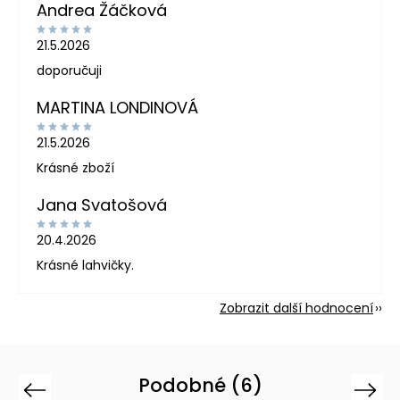
Andrea Žáčková
21.5.2026
doporučuji
MARTINA LONDINOVÁ
21.5.2026
Krásné zboží
Jana Svatošová
20.4.2026
Krásné lahvičky.
Zobrazit další hodnocení
Podobné (6)
Previous
Next