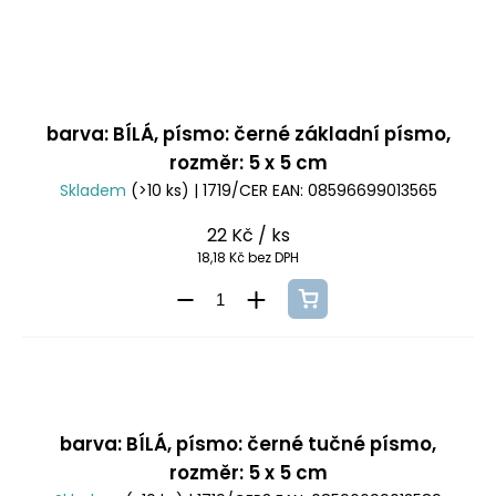
barva: BÍLÁ, písmo: černé základní písmo,
rozměr: 5 x 5 cm
Skladem
(>10 ks)
| 1719/CER
EAN:
08596699013565
22 Kč
/ ks
18,18 Kč bez DPH
barva: BÍLÁ, písmo: černé tučné písmo,
rozměr: 5 x 5 cm