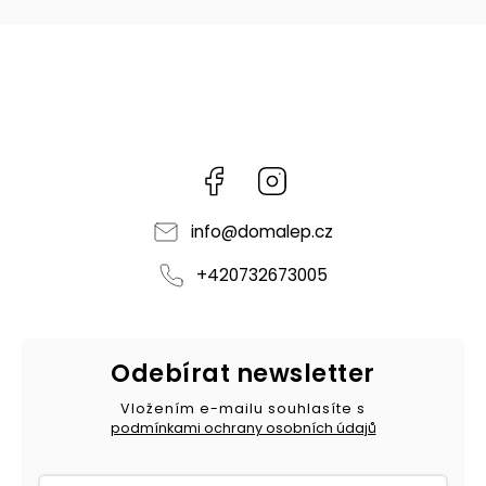
Facebook
Instagram
info
@
domalep.cz
+420732673005
Odebírat newsletter
Vložením e-mailu souhlasíte s
podmínkami ochrany osobních údajů