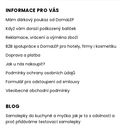
INFORMACE PRO VÁS
Mám dárkový poukaz od DomaLEP
Když vám dorazí poškozený balíček
Reklamace, vrácení a výměna zboží
B2B spolupráce s DomaLEP pro hotely, firmy i kosmetiku
Doprava a platba
Jak u nás nakoupit?
Podmínky ochrany osobních údajů
Formulář pro odstoupení od smlouvy
Všeobecné obchodní podmínky
BLOG
Samolepky do kuchyně a myčka: jak je to s odolností a
proč přidáváme testovací samolepky