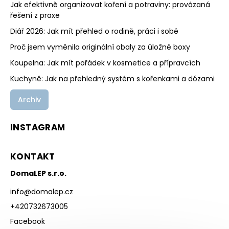
Jak efektivně organizovat koření a potraviny: provázaná
řešení z praxe
Diář 2026: Jak mít přehled o rodině, práci i sobě
Proč jsem vyměnila originální obaly za úložné boxy
Koupelna: Jak mít pořádek v kosmetice a přípravcích
Kuchyně: Jak na přehledný systém s kořenkami a dózami
Archiv
INSTAGRAM
KONTAKT
DomaLEP s.r.o.
info
@
domalep.cz
+420732673005
Facebook