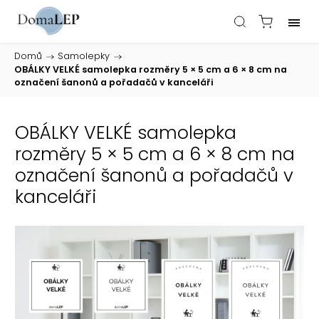
Domů
/
Samolepky
/
OBÁLKY VELKÉ samolepka rozměry 5 × 5 cm a 6 × 8 cm na
označení šanonů a pořadačů v kanceláři
OBÁLKY VELKÉ samolepka
rozměry 5 × 5 cm a 6 × 8 cm na
označení šanonů a pořadačů v
kanceláři