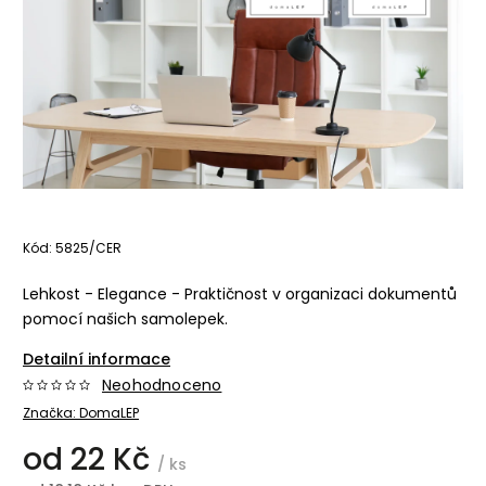
Kód:
5825/CER
Lehkost - Elegance - Praktičnost v organizaci dokumentů
pomocí našich samolepek.
Detailní informace
Neohodnoceno
Značka:
DomaLEP
od
22 Kč
/ ks