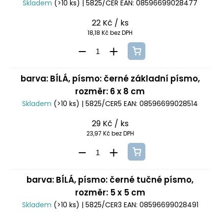
Skladem
(>10 ks)
| 5825/CER
EAN:
08596699028477
22 Kč
/ ks
18,18 Kč bez DPH
barva: BÍLÁ, písmo: černé základní písmo,
rozměr: 6 x 8 cm
Skladem
(>10 ks)
| 5825/CER5
EAN:
08596699028514
29 Kč
/ ks
23,97 Kč bez DPH
barva: BÍLÁ, písmo: černé tučné písmo,
rozměr: 5 x 5 cm
Skladem
(>10 ks)
| 5825/CER3
EAN:
08596699028491