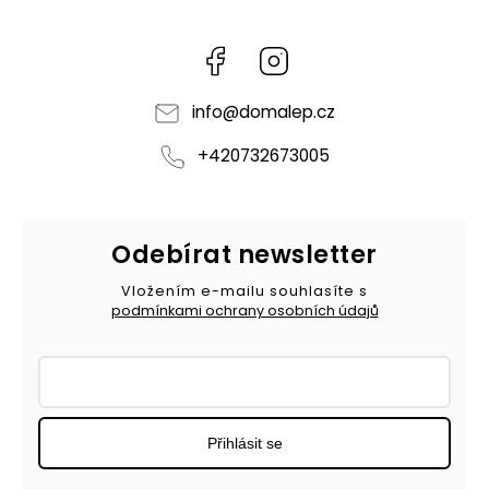
Facebook
Instagram
info
@
domalep.cz
+420732673005
Odebírat newsletter
Vložením e-mailu souhlasíte s
podmínkami ochrany osobních údajů
Přihlásit se