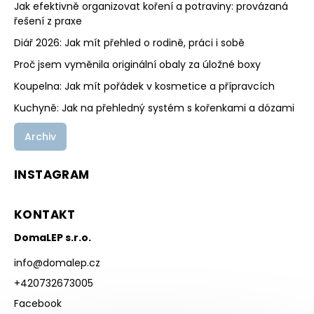
Jak efektivně organizovat koření a potraviny: provázaná
řešení z praxe
Diář 2026: Jak mít přehled o rodině, práci i sobě
Proč jsem vyměnila originální obaly za úložné boxy
Koupelna: Jak mít pořádek v kosmetice a přípravcích
Kuchyně: Jak na přehledný systém s kořenkami a dózami
Archiv
INSTAGRAM
KONTAKT
DomaLEP s.r.o.
info
@
domalep.cz
+420732673005
Facebook