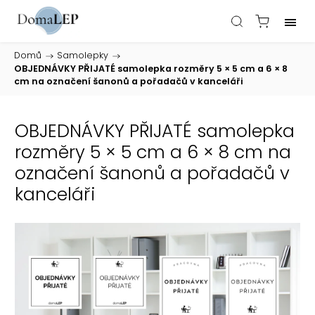
Domů
/
Samolepky
/
OBJEDNÁVKY PŘIJATÉ samolepka rozměry 5 × 5 cm a 6 × 8
cm na označení šanonů a pořadačů v kanceláři
OBJEDNÁVKY PŘIJATÉ samolepka
rozměry 5 × 5 cm a 6 × 8 cm na
označení šanonů a pořadačů v
kanceláři