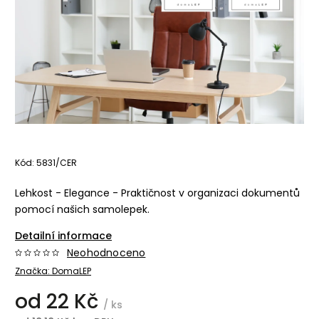
Kód:
5831/CER
Lehkost - Elegance - Praktičnost v organizaci dokumentů
pomocí našich samolepek.
Detailní informace
Neohodnoceno
Značka:
DomaLEP
od
22 Kč
/ ks