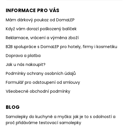
INFORMACE PRO VÁS
Mám dárkový poukaz od DomaLEP
Když vám dorazí poškozený balíček
Reklamace, vrácení a výměna zboží
B2B spolupráce s DomaLEP pro hotely, firmy i kosmetiku
Doprava a platba
Jak u nás nakoupit?
Podmínky ochrany osobních údajů
Formulář pro odstoupení od smlouvy
Všeobecné obchodní podmínky
BLOG
Samolepky do kuchyně a myčka: jak je to s odolností a
proč přidáváme testovací samolepky