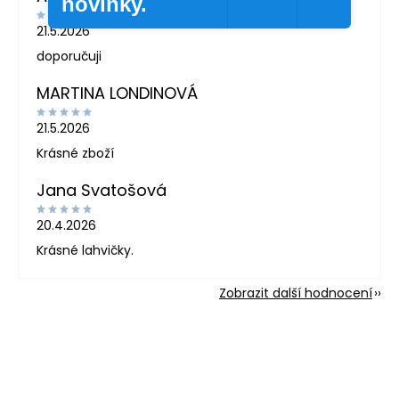
novinky.
21.5.2026
doporučuji
MARTINA LONDINOVÁ
21.5.2026
Krásné zboží
Jana Svatošová
20.4.2026
Krásné lahvičky.
Zobrazit další hodnocení