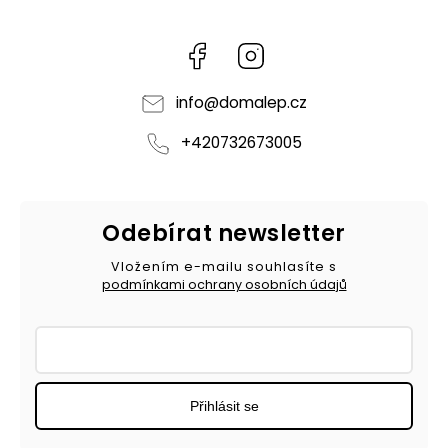
Facebook
Instagram
info
@
domalep.cz
+420732673005
Odebírat newsletter
Vložením e-mailu souhlasíte s
podmínkami ochrany osobních údajů
Přihlásit se