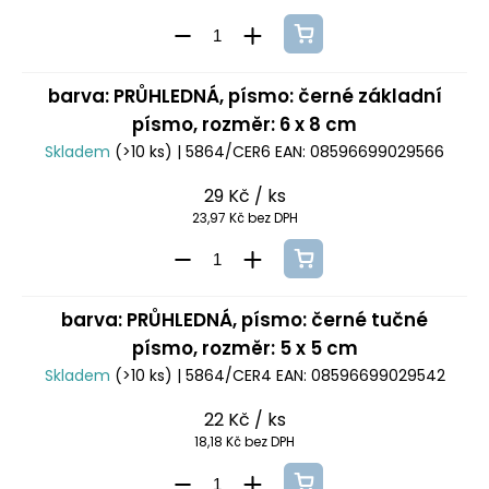
barva: PRŮHLEDNÁ, písmo: černé základní
písmo, rozměr: 6 x 8 cm
Skladem
(>10 ks)
| 5864/CER6
EAN:
08596699029566
29 Kč
/ ks
23,97 Kč bez DPH
barva: PRŮHLEDNÁ, písmo: černé tučné
písmo, rozměr: 5 x 5 cm
Skladem
(>10 ks)
| 5864/CER4
EAN:
08596699029542
22 Kč
/ ks
18,18 Kč bez DPH