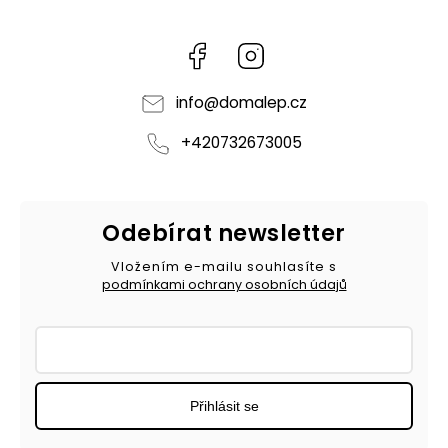
Facebook
Instagram
info
@
domalep.cz
+420732673005
Odebírat newsletter
Vložením e-mailu souhlasíte s
podmínkami ochrany osobních údajů
Přihlásit se