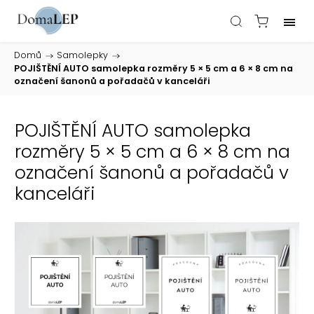
Domů
/
Samolepky
/
POJIŠTĚNÍ AUTO samolepka rozměry 5 × 5 cm a 6 × 8 cm na
označení šanonů a pořadačů v kanceláři
POJIŠTĚNÍ AUTO samolepka
rozměry 5 × 5 cm a 6 × 8 cm na
označení šanonů a pořadačů v
kanceláři