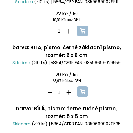
Skladem
(>10 ks)
| 5864/CER
EAN:
08596699029511
22 Kč
/ ks
18,18 Kč bez DPH
barva: BÍLÁ, písmo: černé základní písmo,
rozměr: 6 x 8 cm
Skladem
(>10 ks)
| 5864/CER5
EAN:
08596699029559
29 Kč
/ ks
23,97 Kč bez DPH
barva: BÍLÁ, písmo: černé tučné písmo,
rozměr: 5 x 5 cm
Skladem
(>10 ks)
| 5864/CER3
EAN:
08596699029535