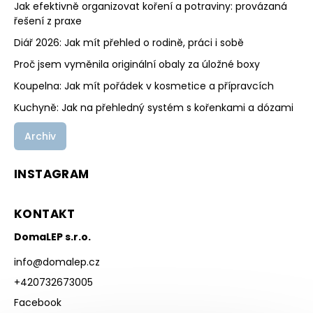
Jak efektivně organizovat koření a potraviny: provázaná
řešení z praxe
Diář 2026: Jak mít přehled o rodině, práci i sobě
Proč jsem vyměnila originální obaly za úložné boxy
Koupelna: Jak mít pořádek v kosmetice a přípravcích
Kuchyně: Jak na přehledný systém s kořenkami a dózami
Archiv
INSTAGRAM
KONTAKT
DomaLEP s.r.o.
info
@
domalep.cz
+420732673005
Facebook