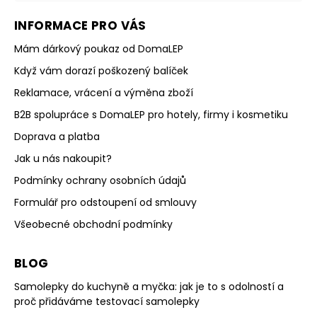
INFORMACE PRO VÁS
Mám dárkový poukaz od DomaLEP
Když vám dorazí poškozený balíček
Reklamace, vrácení a výměna zboží
B2B spolupráce s DomaLEP pro hotely, firmy i kosmetiku
Doprava a platba
Jak u nás nakoupit?
Podmínky ochrany osobních údajů
Formulář pro odstoupení od smlouvy
Všeobecné obchodní podmínky
BLOG
Samolepky do kuchyně a myčka: jak je to s odolností a
proč přidáváme testovací samolepky