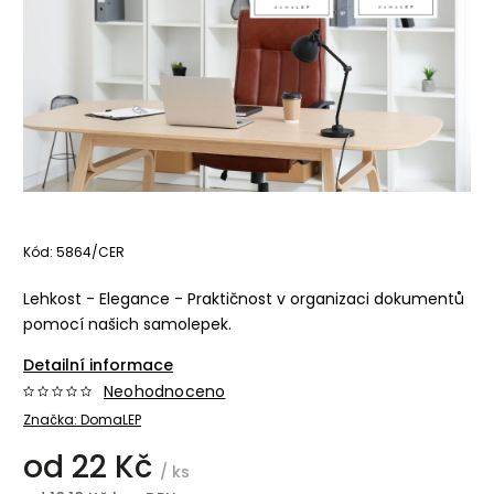
Kód:
5864/CER
Lehkost - Elegance - Praktičnost v organizaci dokumentů
pomocí našich samolepek.
Detailní informace
Neohodnoceno
Značka:
DomaLEP
od
22 Kč
/ ks