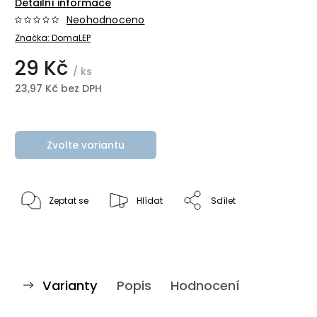
Detailní informace
Neohodnoceno
Značka:
DomaLEP
29 Kč
/ ks
23,97 Kč bez DPH
Zvolte variantu
Zeptat se
Hlídat
Sdílet
Varianty
Popis
Hodnocení