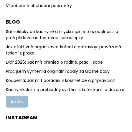
Všeobecné obchodní podmínky
BLOG
Samolepky do kuchyně a myčka: jak je to s odolností a
proč přidáváme testovací samolepky
Jak efektivně organizovat koření a potraviny: provázaná
řešení z praxe
Diář 2026: Jak mít přehled o rodině, práci i sobě
Proč jsem vyměnila originální obaly za úložné boxy
Koupelna: Jak mít pořádek v kosmetice a přípravcích
Kuchyně: Jak na přehledný systém s kořenkami a dózami
Archiv
INSTAGRAM