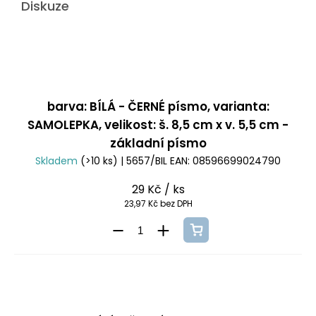
Diskuze
barva: BÍLÁ - ČERNÉ písmo, varianta:
SAMOLEPKA, velikost: š. 8,5 cm x v. 5,5 cm -
základní písmo
Skladem
(>10 ks)
| 5657/BIL
EAN:
08596699024790
29 Kč
/ ks
23,97 Kč bez DPH