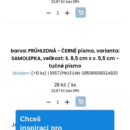
23,97 Kč bez DPH
barva: PRŮHLEDNÁ - ČERNÉ písmo, varianta:
SAMOLEPKA, velikost: š. 8,5 cm x v. 5,5 cm -
tučné písmo
Skladem
(>10 ks)
| 5657/PRU3
EAN:
08596699024820
29 Kč
/ ks
23,97 Kč bez DPH
Chceš
inspiraci pro