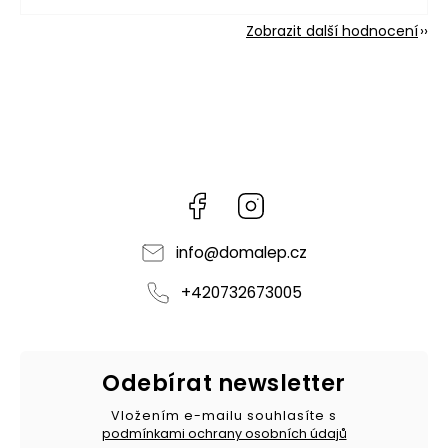
Zobrazit další hodnocení
Facebook
Instagram
info
@
domalep.cz
+420732673005
Odebírat newsletter
Vložením e-mailu souhlasíte s
podmínkami ochrany osobních údajů