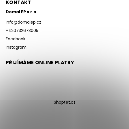
KONTAKT
DomaLEP s.r.o.
info
@
domalep.cz
+420732673005
Facebook
Instagram
PŘIJÍMÁME ONLINE PLATBY
Shoptet.cz