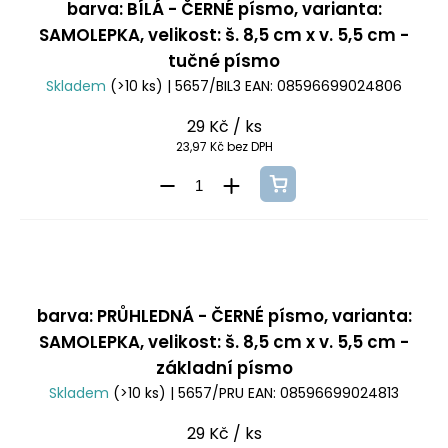
barva: BÍLÁ - ČERNÉ písmo, varianta:
SAMOLEPKA, velikost: š. 8,5 cm x v. 5,5 cm -
tučné písmo
Skladem
(>10 ks)
| 5657/BIL3
EAN:
08596699024806
29 Kč
/ ks
23,97 Kč bez DPH
barva: PRŮHLEDNÁ - ČERNÉ písmo, varianta:
SAMOLEPKA, velikost: š. 8,5 cm x v. 5,5 cm -
základní písmo
Skladem
(>10 ks)
| 5657/PRU
EAN:
08596699024813
29 Kč
/ ks