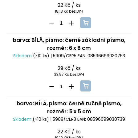
22 Kč
/ ks
18,18 Kč bez DPH
barva: BÍLÁ, písmo: černé základní písmo,
rozměr: 6 x 8 cm
Skladem
(>10 ks)
| 5909/CER5
EAN:
08596699030753
29 Kč
/ ks
23,97 Kč bez DPH
barva: BÍLÁ, písmo: černé tučné písmo,
rozměr: 5 x 5 cm
Skladem
(>10 ks)
| 5909/CER3
EAN:
08596699030739
22 Kč
/ ks
18,18 Kč bez DPH