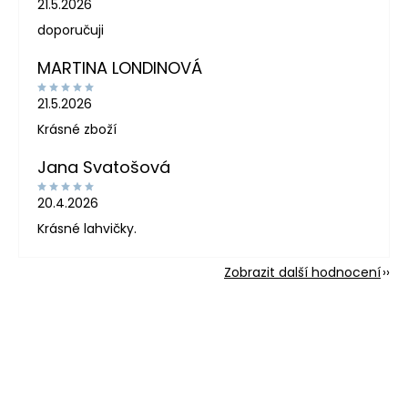
21.5.2026
doporučuji
MARTINA LONDINOVÁ
21.5.2026
Krásné zboží
Jana Svatošová
20.4.2026
Krásné lahvičky.
Zobrazit další hodnocení