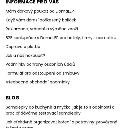
INFORMACE PRO VÁS
Mám dárkový poukaz od DomaLEP
Když vám dorazí poškozený balíček
Reklamace, vrácení a výměna zboží
B2B spolupráce s DomaLEP pro hotely, firmy i kosmetiku
Doprava a platba
Jak u nás nakoupit?
Podmínky ochrany osobních údajů
Formulář pro odstoupení od smlouvy
Všeobecné obchodní podmínky
BLOG
Samolepky do kuchyně a myčka: jak je to s odolností a
proč přidáváme testovací samolepky
Jak efektivně organizovat koření a potraviny: provázaná