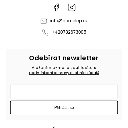
Facebook
Instagram
info
@
domalep.cz
+420732673005
Odebírat newsletter
Vložením e-mailu souhlasíte s
podmínkami ochrany osobních údajů
Přihlásit se