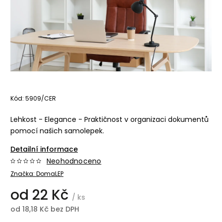
Kód:
5909/CER
Lehkost - Elegance - Praktičnost v organizaci dokumentů
pomocí našich samolepek.
Detailní informace
Neohodnoceno
Značka:
DomaLEP
od
22 Kč
/ ks
od
18,18 Kč
bez DPH