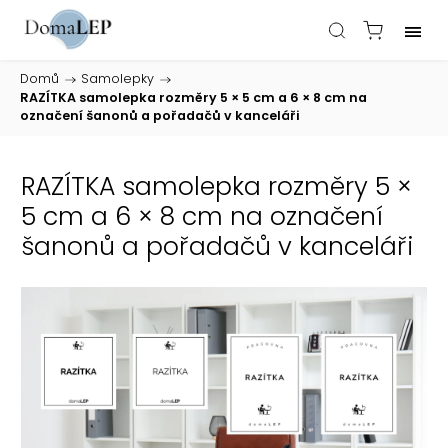
Domů
/
Samolepky
/
RAZÍTKA samolepka rozměry 5 × 5 cm a 6 × 8 cm na
označení šanonů a pořadačů v kanceláři
RAZÍTKA samolepka rozměry 5 ×
5 cm a 6 × 8 cm na označení
šanonů a pořadačů v kanceláři