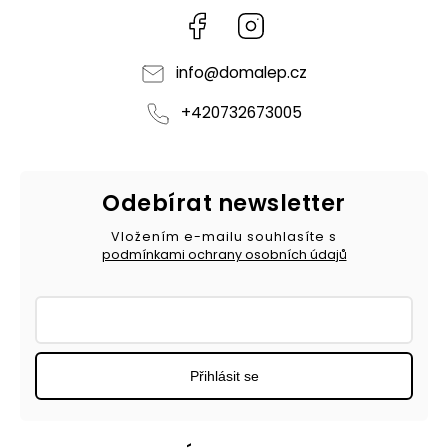
Facebook
Instagram
info
@
domalep.cz
+420732673005
Odebírat newsletter
Vložením e-mailu souhlasíte s
podmínkami ochrany osobních údajů
Přihlásit se