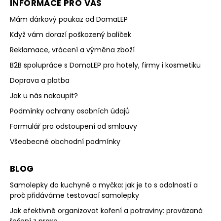
INFORMACE PRO VÁS
Mám dárkový poukaz od DomaLEP
Když vám dorazí poškozený balíček
Reklamace, vrácení a výměna zboží
B2B spolupráce s DomaLEP pro hotely, firmy i kosmetiku
Doprava a platba
Jak u nás nakoupit?
Podmínky ochrany osobních údajů
Formulář pro odstoupení od smlouvy
Všeobecné obchodní podmínky
BLOG
Samolepky do kuchyně a myčka: jak je to s odolností a
proč přidáváme testovací samolepky
Jak efektivně organizovat koření a potraviny: provázaná