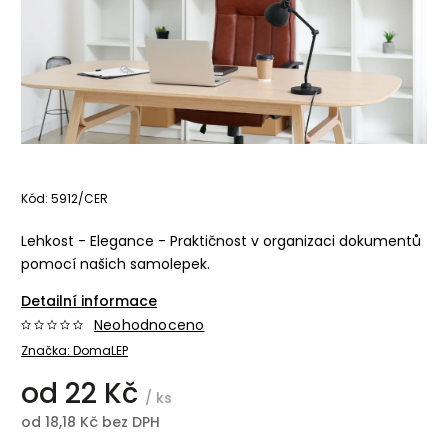
Kód:
5912/CER
Lehkost - Elegance - Praktičnost v organizaci dokumentů
pomocí našich samolepek.
Detailní informace
Neohodnoceno
Značka:
DomaLEP
od
22 Kč
/ ks
od
18,18 Kč
bez DPH