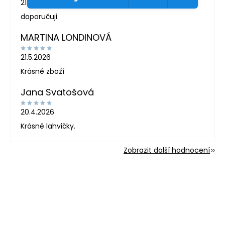
21.5.2026
doporučuji
MARTINA LONDINOVÁ
21.5.2026
Krásné zboží
Jana Svatošová
20.4.2026
Krásné lahvičky.
Zobrazit další hodnocení