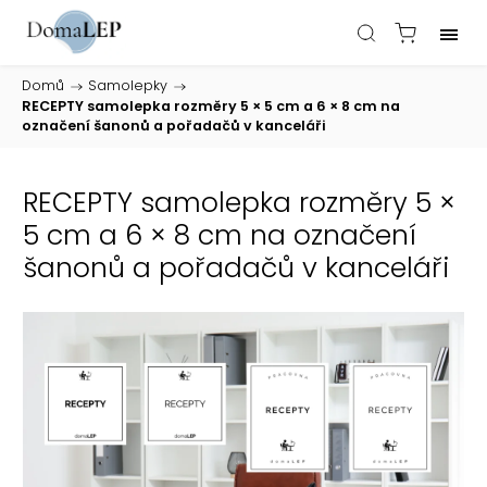
Domů
/
Samolepky
/
RECEPTY samolepka rozměry 5 × 5 cm a 6 × 8 cm na
označení šanonů a pořadačů v kanceláři
RECEPTY samolepka rozměry 5 ×
5 cm a 6 × 8 cm na označení
šanonů a pořadačů v kanceláři