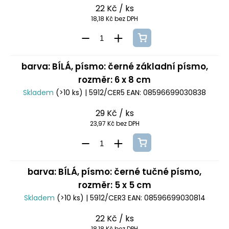
22 Kč
/ ks
18,18 Kč bez DPH
barva: BÍLÁ, písmo: černé základní písmo,
rozměr: 6 x 8 cm
Skladem
(>10 ks)
| 5912/CER5
EAN:
08596699030838
29 Kč
/ ks
23,97 Kč bez DPH
barva: BÍLÁ, písmo: černé tučné písmo,
rozměr: 5 x 5 cm
Skladem
(>10 ks)
| 5912/CER3
EAN:
08596699030814
22 Kč
/ ks
18,18 Kč bez DPH