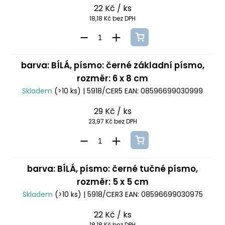
22 Kč
/ ks
18,18 Kč bez DPH
barva: BÍLÁ, písmo: černé základní písmo,
rozměr: 6 x 8 cm
Skladem
(>10 ks)
| 5918/CER5
EAN:
08596699030999
29 Kč
/ ks
23,97 Kč bez DPH
barva: BÍLÁ, písmo: černé tučné písmo,
rozměr: 5 x 5 cm
Skladem
(>10 ks)
| 5918/CER3
EAN:
08596699030975
22 Kč
/ ks
18,18 Kč bez DPH