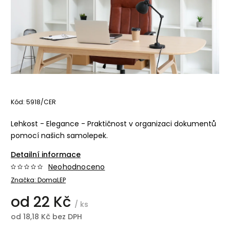
Kód:
5918/CER
Lehkost - Elegance - Praktičnost v organizaci dokumentů
pomocí našich samolepek.
Detailní informace
Neohodnoceno
Značka:
DomaLEP
od
22 Kč
/ ks
od
18,18 Kč
bez DPH