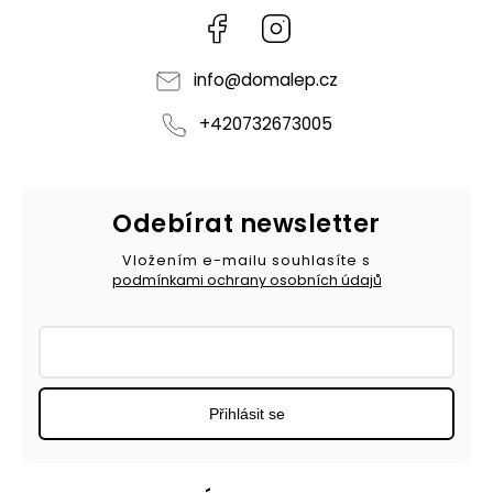
Facebook
Instagram
info
@
domalep.cz
+420732673005
Odebírat newsletter
Vložením e-mailu souhlasíte s
podmínkami ochrany osobních údajů
Přihlásit se