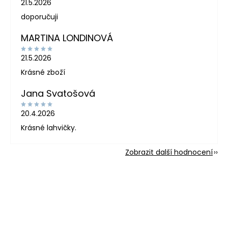
21.5.2026
doporučuji
MARTINA LONDINOVÁ
21.5.2026
Krásné zboží
Jana Svatošová
20.4.2026
Krásné lahvičky.
Zobrazit další hodnocení