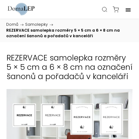
Domů
/
Samolepky
/
REZERVACE samolepka rozměry 5 × 5 cm a 6 × 8 cm na
označení šanonů a pořadačů v kanceláři
REZERVACE samolepka rozměry
5 × 5 cm a 6 × 8 cm na označení
šanonů a pořadačů v kanceláři