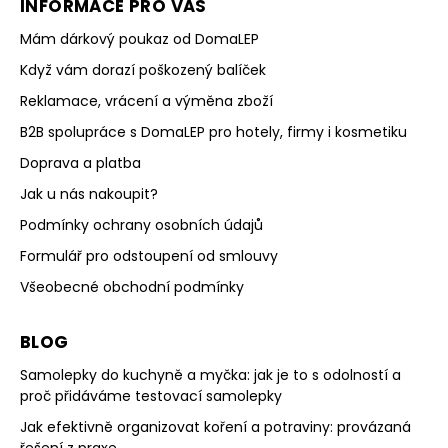
INFORMACE PRO VÁS
Mám dárkový poukaz od DomaLEP
Když vám dorazí poškozený balíček
Reklamace, vrácení a výměna zboží
B2B spolupráce s DomaLEP pro hotely, firmy i kosmetiku
Doprava a platba
Jak u nás nakoupit?
Podmínky ochrany osobních údajů
Formulář pro odstoupení od smlouvy
Všeobecné obchodní podmínky
BLOG
Samolepky do kuchyně a myčka: jak je to s odolností a
proč přidáváme testovací samolepky
Jak efektivně organizovat koření a potraviny: provázaná