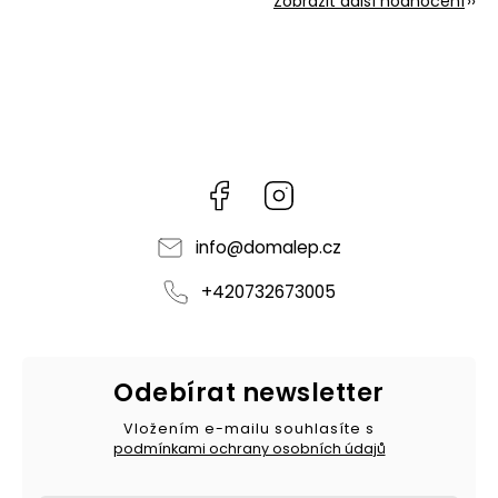
Zobrazit další hodnocení
Facebook
Instagram
info
@
domalep.cz
+420732673005
Odebírat newsletter
Vložením e-mailu souhlasíte s
podmínkami ochrany osobních údajů