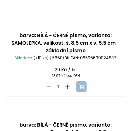
barva: BÍLÁ - ČERNÉ písmo, varianta:
SAMOLEPKA, velikost: š. 8,5 cm x v. 5,5 cm -
základní písmo
Skladem
(>10 ks)
| 5660/BIL
EAN:
08596699024837
29 Kč
/ ks
23,97 Kč bez DPH
barva: BÍLÁ - ČERNÉ písmo, varianta: