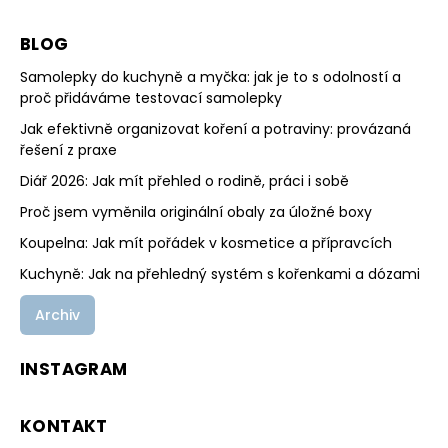
BLOG
Samolepky do kuchyně a myčka: jak je to s odolností a
proč přidáváme testovací samolepky
Jak efektivně organizovat koření a potraviny: provázaná
řešení z praxe
Diář 2026: Jak mít přehled o rodině, práci i sobě
Proč jsem vyměnila originální obaly za úložné boxy
Koupelna: Jak mít pořádek v kosmetice a přípravcích
Kuchyně: Jak na přehledný systém s kořenkami a dózami
Archiv
INSTAGRAM
KONTAKT