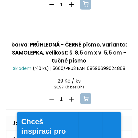
barva: PRŮHLEDNÁ - ČERNÉ písmo, varianta:
SAMOLEPKA, velikost: š. 8,5 cm x v. 5,5 cm -
tučné písmo
Skladem
(>10 ks)
| 5660/PRU3
EAN:
08596699024868
29 Kč
/ ks
23,97 Kč bez DPH
Chceš
inspiraci pro