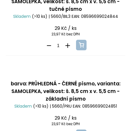
SAMOLEPKA, velikost: š. 8,5 cm x v. 5,5 cm -
tučné písmo
Skladem
(>10 ks)
| 5660/BIL3
EAN:
08596699024844
29 Kč
/ ks
23,97 Kč bez DPH
barva: PRŮHLEDNÁ - ČERNÉ písmo, varianta:
SAMOLEPKA, velikost: š. 8,5 cm x v. 5,5 cm -
základní písmo
Skladem
(>10 ks)
| 5660/PRU
EAN:
08596699024851
29 Kč
/ ks
23,97 Kč bez DPH