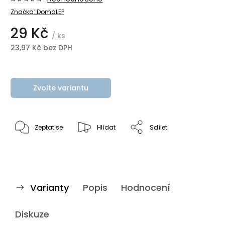
Značka:
DomaLEP
29 Kč
/ ks
23,97 Kč bez DPH
Zvolte variantu
Zeptat se
Hlídat
Sdílet
Varianty
Popis
Hodnocení
Diskuze