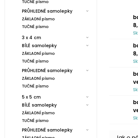
TUČNÉ písmo
PRŮHLEDNÉ samolepky
b
ZÁKLADNÍ písmo
8
TUČNÉ písmo
S
3 x 4 cm
b
BÍLÉ samolepky
8
ZÁKLADNÍ písmo
S
TUČNÉ písmo
PRŮHLEDNÉ samolepky
b
ZÁKLADNÍ písmo
v
TUČNÉ písmo
S
5 x 5 cm
b
BÍLÉ samolepky
v
ZÁKLADNÍ písmo
S
TUČNÉ písmo
PRŮHLEDNÉ samolepky
ZÁKLADNÍ písmo