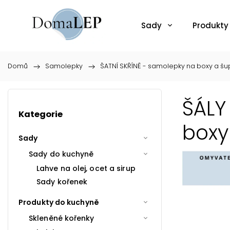
Sady
Produkty
Domů
/
Samolepky
/
ŠATNÍ SKŘÍNĚ - samolepky na boxy a šup
ŠÁLY
Kategorie
boxy
Sady
Sady do kuchyně
Lahve na olej, ocet a sirup
Sady kořenek
Produkty do kuchyně
Skleněné kořenky