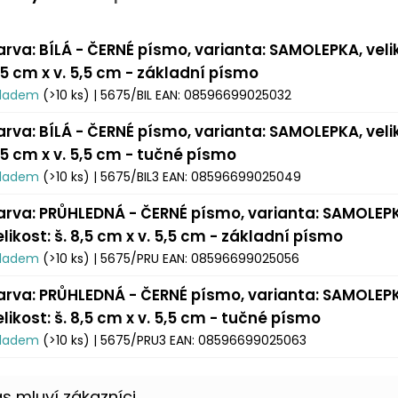
arva: BÍLÁ - ČERNÉ písmo, varianta: SAMOLEPKA, velik
,5 cm x v. 5,5 cm - základní písmo
kladem
(>10 ks)
| 5675/BIL
EAN:
08596699025032
arva: BÍLÁ - ČERNÉ písmo, varianta: SAMOLEPKA, velik
,5 cm x v. 5,5 cm - tučné písmo
kladem
(>10 ks)
| 5675/BIL3
EAN:
08596699025049
arva: PRŮHLEDNÁ - ČERNÉ písmo, varianta: SAMOLEP
elikost: š. 8,5 cm x v. 5,5 cm - základní písmo
kladem
(>10 ks)
| 5675/PRU
EAN:
08596699025056
arva: PRŮHLEDNÁ - ČERNÉ písmo, varianta: SAMOLEP
elikost: š. 8,5 cm x v. 5,5 cm - tučné písmo
kladem
(>10 ks)
| 5675/PRU3
EAN:
08596699025063