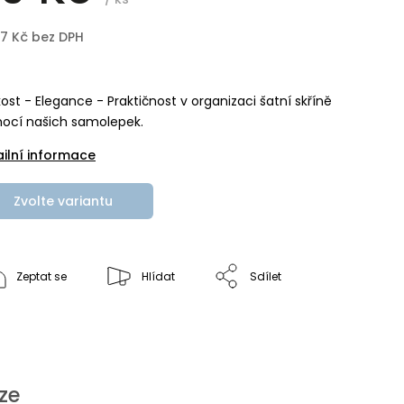
97 Kč bez DPH
ost - Elegance - Praktičnost v organizaci šatní skříně
ocí našich samolepek.
ailní informace
Zvolte variantu
Zeptat se
Hlídat
Sdílet
ze