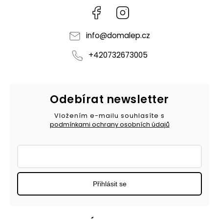
Facebook
Instagram
info
@
domalep.cz
+420732673005
Odebírat newsletter
Vložením e-mailu souhlasíte s
podmínkami ochrany osobních údajů
Přihlásit se