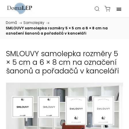
Domů
/
Samolepky
/
SMLOUVY samolepka rozměry 5 × 5 cm a 6 × 8 cm na
označení šanonů a pořadačů v kanceláři
SMLOUVY samolepka rozměry 5
× 5 cm a 6 × 8 cm na označení
šanonů a pořadačů v kanceláři