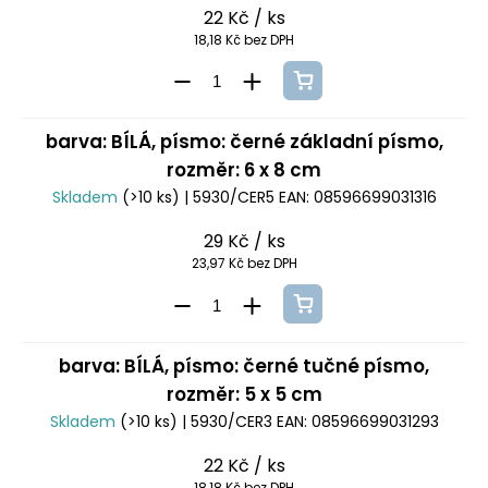
22 Kč
/ ks
18,18 Kč bez DPH
barva: BÍLÁ, písmo: černé základní písmo,
rozměr: 6 x 8 cm
Skladem
(>10 ks)
| 5930/CER5
EAN:
08596699031316
29 Kč
/ ks
23,97 Kč bez DPH
barva: BÍLÁ, písmo: černé tučné písmo,
rozměr: 5 x 5 cm
Skladem
(>10 ks)
| 5930/CER3
EAN:
08596699031293
22 Kč
/ ks
18,18 Kč bez DPH