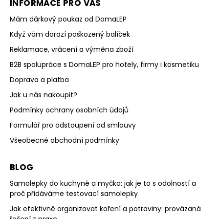
INFORMACE PRO VÁS
Mám dárkový poukaz od DomaLEP
Když vám dorazí poškozený balíček
Reklamace, vrácení a výměna zboží
B2B spolupráce s DomaLEP pro hotely, firmy i kosmetiku
Doprava a platba
Jak u nás nakoupit?
Podmínky ochrany osobních údajů
Formulář pro odstoupení od smlouvy
Všeobecné obchodní podmínky
BLOG
Samolepky do kuchyně a myčka: jak je to s odolností a
proč přidáváme testovací samolepky
Jak efektivně organizovat koření a potraviny: provázaná