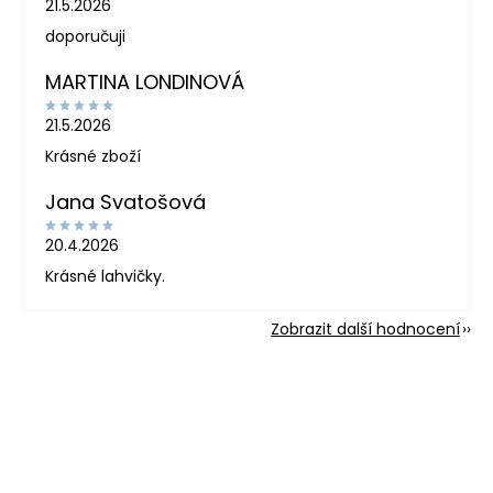
21.5.2026
doporučuji
MARTINA LONDINOVÁ
21.5.2026
Krásné zboží
Jana Svatošová
20.4.2026
Krásné lahvičky.
Zobrazit další hodnocení