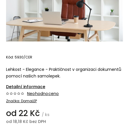
Kód:
5930/CER
Lehkost - Elegance - Praktičnost v organizaci dokumentů
pomocí našich samolepek.
Detailní informace
Neohodnoceno
Značka:
DomaLEP
od
22 Kč
/ ks
od
18,18 Kč
bez DPH