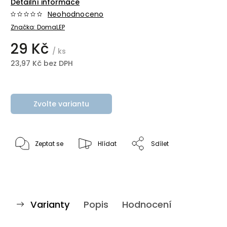
Detailní informace
Neohodnoceno
Značka:
DomaLEP
29 Kč
/ ks
23,97 Kč bez DPH
Zvolte variantu
Zeptat se
Hlídat
Sdílet
Varianty
Popis
Hodnocení