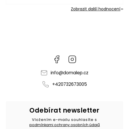
Zobrazit další hodnocení
Facebook
Instagram
info
@
domalep.cz
+420732673005
Odebírat newsletter
Vložením e-mailu souhlasíte s
podmínkami ochrany osobních údajů