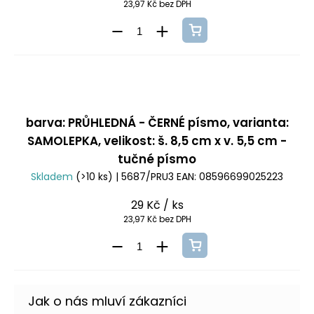
23,97 Kč bez DPH
barva: PRŮHLEDNÁ - ČERNÉ písmo, varianta:
SAMOLEPKA, velikost: š. 8,5 cm x v. 5,5 cm -
tučné písmo
Skladem
(>10 ks)
| 5687/PRU3
EAN:
08596699025223
29 Kč
/ ks
23,97 Kč bez DPH