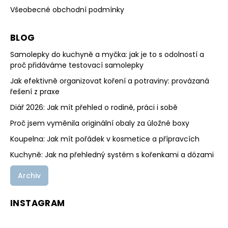
Všeobecné obchodní podmínky
BLOG
Samolepky do kuchyně a myčka: jak je to s odolností a
proč přidáváme testovací samolepky
Jak efektivně organizovat koření a potraviny: provázaná
řešení z praxe
Diář 2026: Jak mít přehled o rodině, práci i sobě
Proč jsem vyměnila originální obaly za úložné boxy
Koupelna: Jak mít pořádek v kosmetice a přípravcích
Kuchyně: Jak na přehledný systém s kořenkami a dózami
Archiv
INSTAGRAM