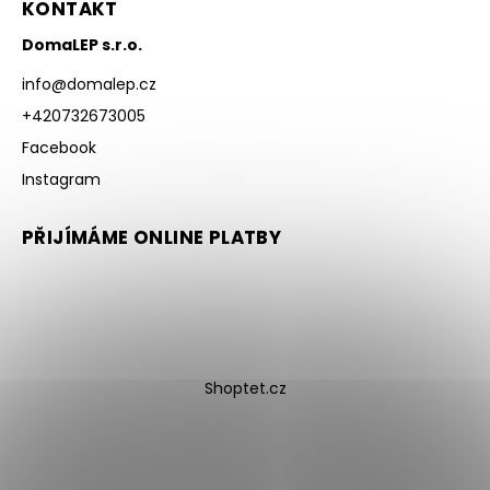
KONTAKT
DomaLEP s.r.o.
info
@
domalep.cz
+420732673005
Facebook
Instagram
PŘIJÍMÁME ONLINE PLATBY
Shoptet.cz