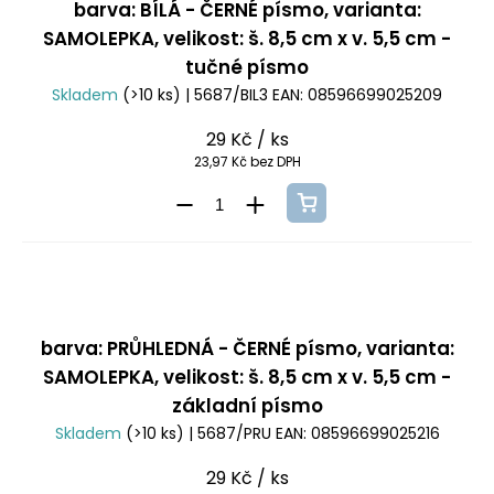
barva: BÍLÁ - ČERNÉ písmo, varianta:
SAMOLEPKA, velikost: š. 8,5 cm x v. 5,5 cm -
tučné písmo
Skladem
(>10 ks)
| 5687/BIL3
EAN:
08596699025209
29 Kč
/ ks
23,97 Kč bez DPH
barva: PRŮHLEDNÁ - ČERNÉ písmo, varianta:
SAMOLEPKA, velikost: š. 8,5 cm x v. 5,5 cm -
základní písmo
Skladem
(>10 ks)
| 5687/PRU
EAN:
08596699025216
29 Kč
/ ks