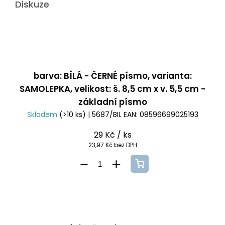
Diskuze
barva: BÍLÁ - ČERNÉ písmo, varianta:
SAMOLEPKA, velikost: š. 8,5 cm x v. 5,5 cm -
základní písmo
Skladem
(>10 ks)
| 5687/BIL
EAN:
08596699025193
29 Kč
/ ks
23,97 Kč bez DPH