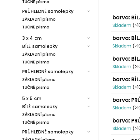
TUČNÉ písmo
PRŮHLEDNÉ samolepky
barva: BÍ
ZÁKLADNÍ písmo
Skladem
(>1
TUČNÉ písmo
barva: BÍ
3 x 4 cm
Skladem
(>1
BÍLÉ samolepky
ZÁKLADNÍ písmo
barva: BÍ
TUČNÉ písmo
Skladem
(>1
PRŮHLEDNÉ samolepky
barva: BÍ
ZÁKLADNÍ písmo
Skladem
(>1
TUČNÉ písmo
5 x 5 cm
barva: PR
BÍLÉ samolepky
Skladem
(>1
ZÁKLADNÍ písmo
barva: PR
TUČNÉ písmo
Skladem
(>1
PRŮHLEDNÉ samolepky
ZÁKLADNÍ písmo