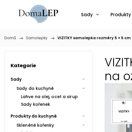
Sady
Produkty
Domů
/
Samolepky
/
VIZITKY samolepka rozměry 5 × 5 cm 
VIZI
Kategorie
na o
Sady
Sady do kuchyně
Lahve na olej, ocet a sirup
Sady kořenek
Produkty do kuchyně
Skleněné kořenky