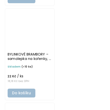
BYLINKOVÉ BRAMBORY –
samolepka na kořenky, 5
× 5 cm, průhledná,
Skladem
(>10 ks)
tučné písmo
/ ks
22 Kč
18,18 Kč bez DPH
Do košíku