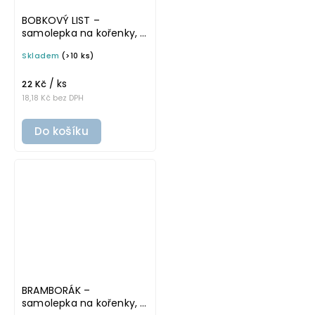
BOBKOVÝ LIST –
samolepka na kořenky, 5
× 5 cm, průhledná,
Skladem
(>10 ks)
tučné písmo
/ ks
22 Kč
18,18 Kč bez DPH
Do košíku
BRAMBORÁK –
samolepka na kořenky, 5