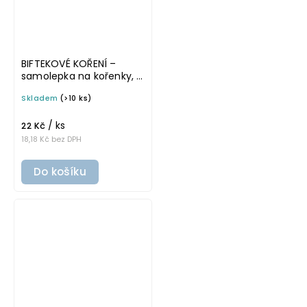
BIFTEKOVÉ KOŘENÍ –
samolepka na kořenky, 5
× 5 cm, průhledná,
Skladem
(>10 ks)
tučné písmo
/ ks
22 Kč
18,18 Kč bez DPH
Do košíku