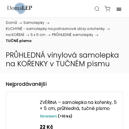
Domů
/
Samolepky
/
KUCHYNĚ - samolepky na potravinové dózy a kořenky
/
na KOŘENÍ
/
5 x 5 cm
/
PRŮHLEDNÉ samolepky
/
TUČNÉ písmo
PRŮHLEDNÁ vinylová samolepka
na KOŘENKY v TUČNÉM písmu
Nejprodávanější
ZVĚŘINA – samolepka na kořenky, 5
× 5 cm, průhledná, tučné písmo
Skladem
(>10 ks)
22 Kč