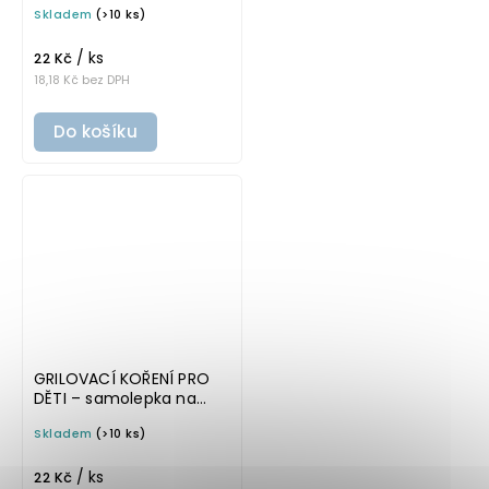
Skladem
(>10 ks)
průhledná, tučné písmo
/ ks
22 Kč
18,18 Kč bez DPH
Do košíku
GRILOVACÍ KOŘENÍ PRO
DĚTI – samolepka na
kořenky, 5 × 5 cm,
Skladem
(>10 ks)
průhledná, tučné písmo
/ ks
22 Kč