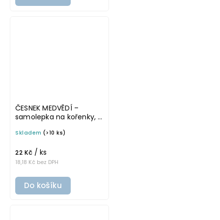
ČESNEK MEDVĚDÍ –
samolepka na kořenky, 5
× 5 cm, průhledná,
Skladem
(>10 ks)
tučné písmo
/ ks
22 Kč
18,18 Kč bez DPH
Do košíku