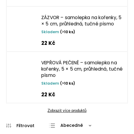
ZÁZVOR – samolepka na kořenky, 5
× 5 cm, průhledná, tučné písmo
Skladem
(>10 ks)
22 Kč
VEPŘOVÁ PEČENĚ – samolepka na
kořenky, 5 × 5 cm, průhledná, tučné
písmo
Skladem
(>10 ks)
22 Kč
Zobrazit více produktů
Abecedně