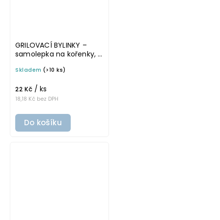
GRILOVACÍ BYLINKY –
samolepka na kořenky, 5
× 5 cm, průhledná,
Skladem
(>10 ks)
tučné písmo
/ ks
22 Kč
18,18 Kč bez DPH
Do košíku