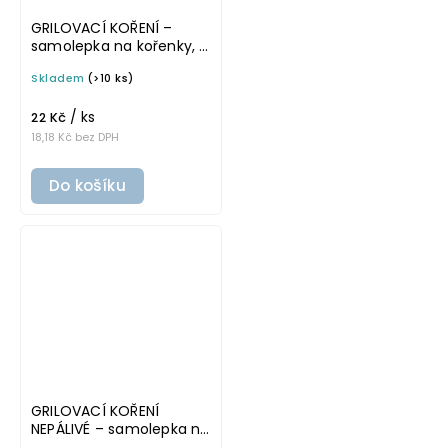
GRILOVACÍ KOŘENÍ –
samolepka na kořenky, 5
× 5 cm, průhledná,
Skladem
(>10 ks)
tučné písmo
/ ks
22 Kč
18,18 Kč bez DPH
Do košíku
GRILOVACÍ KOŘENÍ
NEPÁLIVÉ – samolepka na
kořenky, 5 × 5 cm,