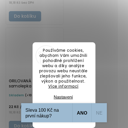
18,18 Kč bez DPH
Do košíku
Používáme cookies,
abychom Vám umožnili
pohodlné prohlížení
webu a díky analýze
provozu webu neustále
zlepšovali jeho funkce,
GRILOVANÁ ZELENINA –
výkon a použitelnost.
samolepka na kořenky, 5
Více informací
× 5 cm, průhledná,
Skladem
(>10 ks)
tučné písmo
Nastavení
/ ks
22 Kč
Sleva 100 Kč na
18,18 Kč bez DPH
ANO
NE
Souhlasím
první nákup?
Do košíku