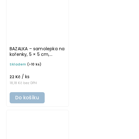
BAZALKA – samolepka na
kořenky, 5 × 5 cm,
průhledná, tučné písmo
Skladem
(>10 ks)
/ ks
22 Kč
18,18 Kč bez DPH
Do košíku