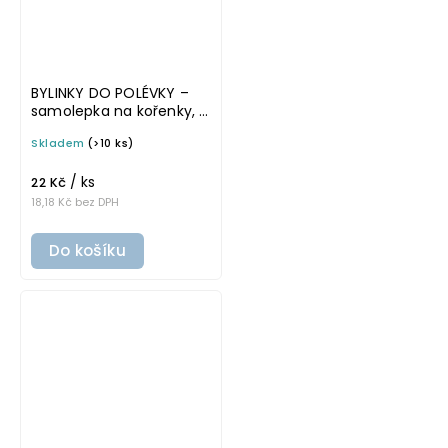
BYLINKY DO POLÉVKY –
samolepka na kořenky, 5
× 5 cm, průhledná,
Skladem
(>10 ks)
tučné písmo
/ ks
22 Kč
18,18 Kč bez DPH
Do košíku