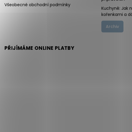
Všeobecné obchodní podmínky
Kuchyně: Jak 
kořenkami a d
Archiv
PŘIJÍMÁME ONLINE PLATBY