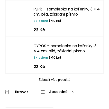
PEPŘ – samolepka na kořenky, 3 × 4
cm, bílá, základní písmo
Skladem
(>10 ks)
22 Kč
GYROS – samolepka na kořenky, 3
× 4 cm, bílá, základní písmo
Skladem
(>10 ks)
22 Kč
Zobrazit více produktů
Abecedně
Nejlevnější
Nejdražší