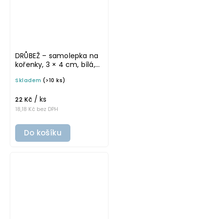
DRŮBEŽ – samolepka na
kořenky, 3 × 4 cm, bílá,
základní písmo
Skladem
(>10 ks)
/ ks
22 Kč
18,18 Kč bez DPH
Do košíku