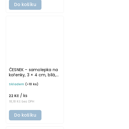
Do košíku
ČESNEK – samolepka na
kořenky, 3 × 4 cm, bílá,
základní písmo
Skladem
(>10 ks)
/ ks
22 Kč
18,18 Kč bez DPH
Do košíku