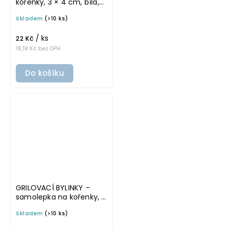
kořenky, 3 × 4 cm, bílá,
základní písmo
Skladem
(>10 ks)
/ ks
22 Kč
18,18 Kč bez DPH
Do košíku
GRILOVACÍ BYLINKY –
samolepka na kořenky, 3
× 4 cm, bílá, základní
Skladem
(>10 ks)
písmo