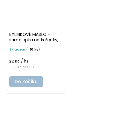
BYLINKOVÉ MÁSLO –
samolepka na kořenky, 3
× 4 cm, bílá, základní
Skladem
(>10 ks)
písmo
/ ks
22 Kč
18,18 Kč bez DPH
Do košíku