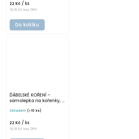
/ ks
22 Kč
18,18 Kč bez DPH
Do košíku
ĎÁBELSKÉ KOŘENÍ –
samolepka na kořenky, 3
× 4 cm, bílá, základní
Skladem
(>10 ks)
písmo
/ ks
22 Kč
18,18 Kč bez DPH