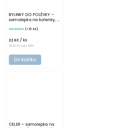
BYLINKY DO POLÉVKY –
samolepka na kořenky, 3
× 4 cm, bílá, základní
Skladem
(>10 ks)
písmo
/ ks
22 Kč
18,18 Kč bez DPH
Do košíku
CELER – samolepka na