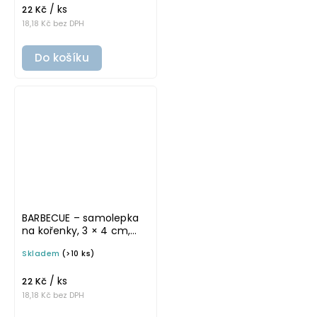
/ ks
22 Kč
18,18 Kč bez DPH
Do košíku
BARBECUE – samolepka
na kořenky, 3 × 4 cm,
bílá, základní písmo
Skladem
(>10 ks)
/ ks
22 Kč
18,18 Kč bez DPH