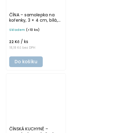
ČÍNA – samolepka na
kořenky, 3 × 4 cm, bílá,
základní písmo
Skladem
(>10 ks)
/ ks
22 Kč
18,18 Kč bez DPH
Do košíku
ČÍNSKÁ KUCHYNĚ –