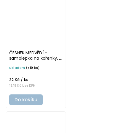
ČESNEK MEDVĚDÍ –
samolepka na kořenky, 3
× 4 cm, bílá, základní
Skladem
(>10 ks)
písmo
/ ks
22 Kč
18,18 Kč bez DPH
Do košíku