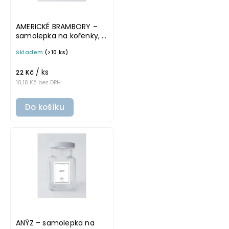
AMERICKÉ BRAMBORY –
samolepka na kořenky, 3
× 4 cm, bílá, základní
Skladem
(>10 ks)
písmo
/ ks
22 Kč
18,18 Kč bez DPH
Do košíku
ANÝZ – samolepka na