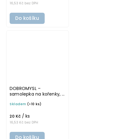
16,53 Kč bez DPH
Do košíku
DOBROMYSL –
samolepka na kořenky, 5
cm, bílá, tučné písmo
Skladem
(>10 ks)
/ ks
20 Kč
16,53 Kč bez DPH
Do košíku