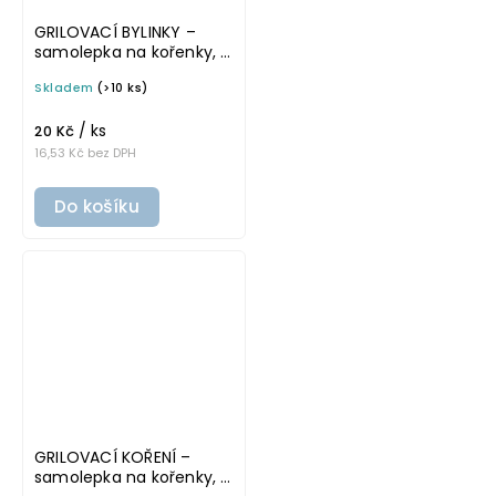
GRILOVACÍ BYLINKY –
samolepka na kořenky, 5
cm, bílá, tučné písmo
Skladem
(>10 ks)
/ ks
20 Kč
16,53 Kč bez DPH
Do košíku
GRILOVACÍ KOŘENÍ –
samolepka na kořenky, 5