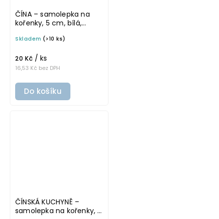
ČÍNA – samolepka na
kořenky, 5 cm, bílá,
tučné písmo
Skladem
(>10 ks)
/ ks
20 Kč
16,53 Kč bez DPH
Do košíku
ČÍNSKÁ KUCHYNĚ –
samolepka na kořenky, 5