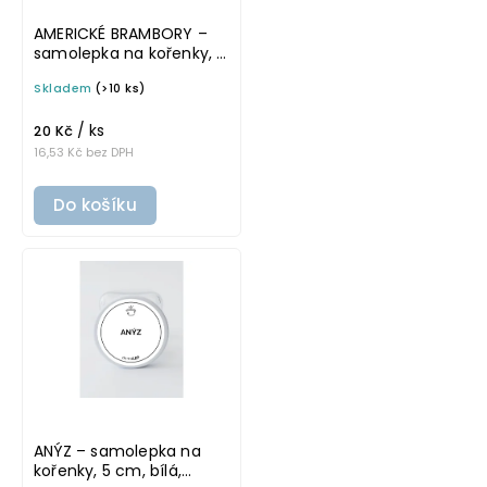
AMERICKÉ BRAMBORY –
samolepka na kořenky, 5
cm, bílá, tučné písmo
Skladem
(>10 ks)
/ ks
20 Kč
16,53 Kč bez DPH
Do košíku
ANÝZ – samolepka na
kořenky, 5 cm, bílá,