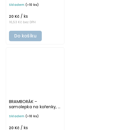
cm, bílá, tučné písmo
Skladem
(>10 ks)
/ ks
20 Kč
16,53 Kč bez DPH
Do košíku
BRAMBORÁK –
samolepka na kořenky, 5
cm, bílá, tučné písmo
Skladem
(>10 ks)
/ ks
20 Kč