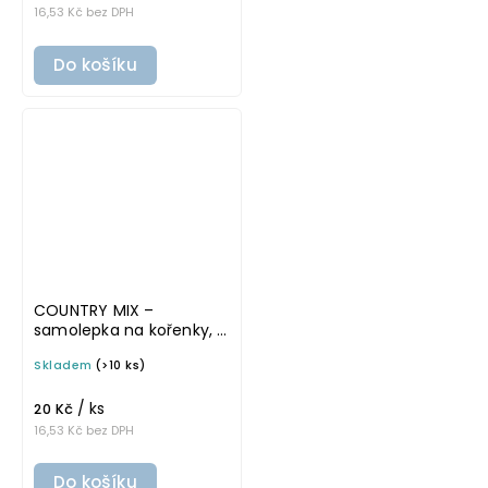
16,53 Kč bez DPH
Do košíku
COUNTRY MIX –
samolepka na kořenky, 5
cm, bílá, tučné písmo
Skladem
(>10 ks)
/ ks
20 Kč
16,53 Kč bez DPH
Do košíku