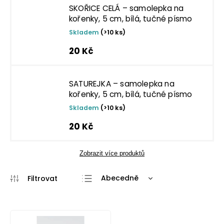
SKOŘICE CELÁ – samolepka na
kořenky, 5 cm, bílá, tučné písmo
Skladem
(>10 ks)
20 Kč
SATUREJKA – samolepka na
kořenky, 5 cm, bílá, tučné písmo
Skladem
(>10 ks)
20 Kč
Zobrazit více produktů
Abecedně
Nejlevnější
Nejdražší