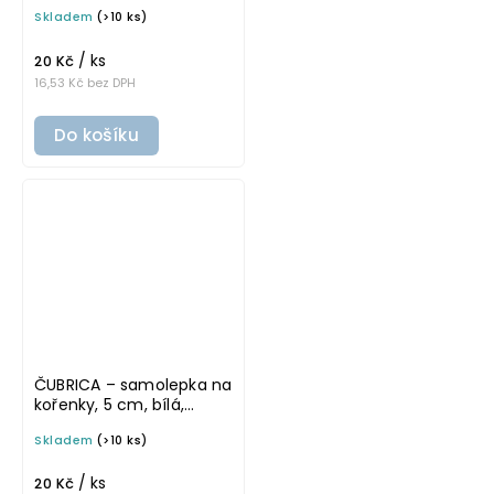
cm, bílá, tučné písmo
Skladem
(>10 ks)
/ ks
20 Kč
16,53 Kč bez DPH
Do košíku
ČUBRICA – samolepka na
kořenky, 5 cm, bílá,
tučné písmo
Skladem
(>10 ks)
/ ks
20 Kč