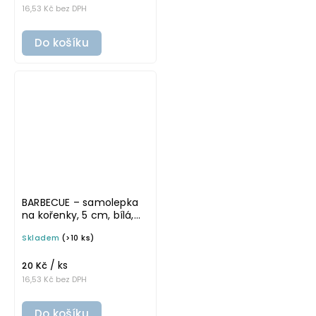
16,53 Kč bez DPH
Do košíku
BARBECUE – samolepka
na kořenky, 5 cm, bílá,
tučné písmo
Skladem
(>10 ks)
/ ks
20 Kč
16,53 Kč bez DPH
Do košíku