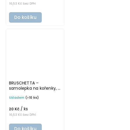
16,53 Kč bez DPH
Do košíku
BRUSCHETTA –
samolepka na kořenky, 5
cm, bílá, tučné písmo
Skladem
(>10 ks)
/ ks
20 Kč
16,53 Kč bez DPH
Do košíku